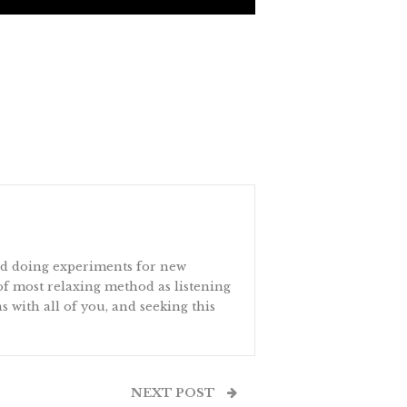
and doing experiments for new
 of most relaxing method as listening
s with all of you, and seeking this
NEXT POST