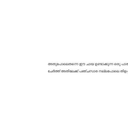
അതുപോലെതന്നെ ഈ ചായ ഉണ്ടാക്കുന്ന ഒരു പാത്രത
ചേർത്ത് അതിലേക്ക് പഞ്ചസാര നല്ലപോലെ തിളപ്പിച