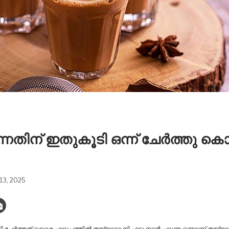
നതിന് ഇതുകൂടി ഒന്ന് ചേർത്തു കൊട
13, 2025
ചേർത്തത് വളരെ എളുപ്പത്തിൽ തയ്യാറാക്കി എടുക്കാൻ പറ്റുന്ന ഒന്നാണ് തയ്യാ