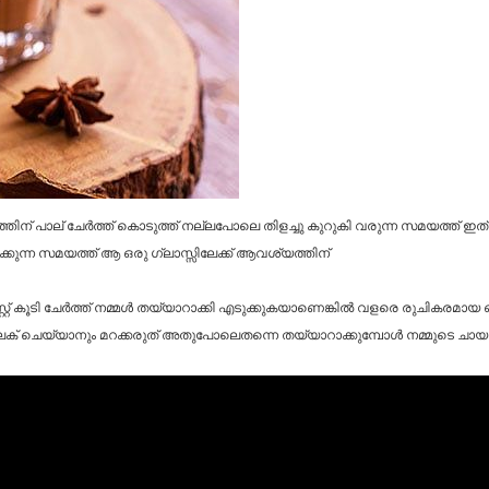
ത്തിന് പാല് ചേർത്ത് കൊടുത്ത് നല്ലപോലെ തിളച്ചു കുറുകി വരുന്ന സമയത്ത് ഇത
ക്കുന്ന സമയത്ത് ആ ഒരു ഗ്ലാസ്സിലേക്ക് ആവശ്യത്തിന്
്റ്റ് കൂടി ചേർത്ത് നമ്മൾ തയ്യാറാക്കി എടുക്കുകയാണെങ്കിൽ വളരെ രുചികരമായ ഒ
് ചെയ്യാനും മറക്കരുത് അതുപോലെതന്നെ തയ്യാറാക്കുമ്പോൾ നമ്മുടെ ചായയ