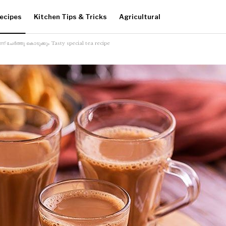
ecipes
Kitchen Tips & Tricks
Agricultural
്ന് ചേർത്തു കൊടുക്കും Tasty special tea recipe