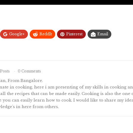
Google+
ReddIt
Pinterest
Email
Posts
0 Comments
nan, From Bangalore.
ate in cooking, here i am presenting of my skills in cooking 
 all the recipes that can be made easily. Cooking is also the one
te you can easily learn how to cook. I would like to share my idea
ledge's in here from others.