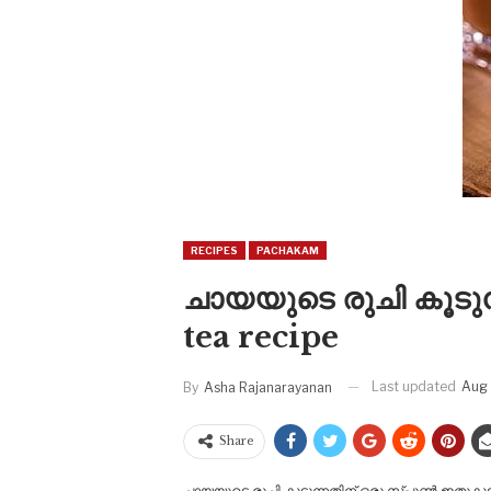
RECIPES
PACHAKAM
ചായയുടെ രുചി കൂടുന്
tea recipe
Last updated
Aug 
By
Asha Rajanarayanan
Share
ചായയുടെ രുചി കൂടുന്നതിന് ഒരു സ്പൂൺ ഇതുകൂടി 