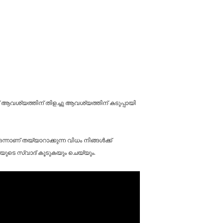
് ആവശ്യത്തിന് തിളച്ചു ആവശ്യത്തിന് കടുപ്പായി
ന്നാണ് തയ്യാറാക്കുന്ന വിധം നിങ്ങൾക്ക്
ുടെ സ്വാദ് കൂടുകയും ചെയ്യും.