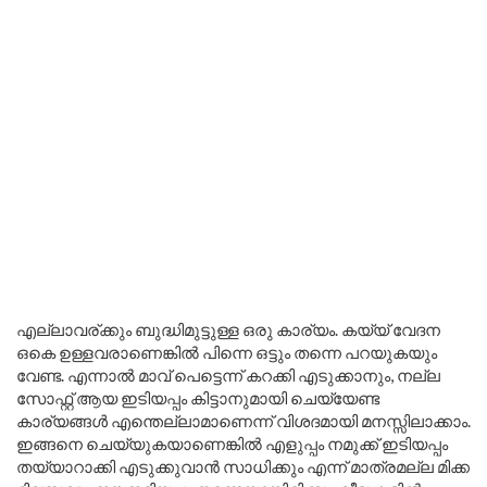
എല്ലാവര്ക്കും ബുദ്ധിമുട്ടുള്ള ഒരു കാര്യം. കയ്യ് വേദന
ഒകെ ഉള്ളവരാണെങ്കിൽ പിന്നെ ഒട്ടും തന്നെ പറയുകയും
വേണ്ട. എന്നാൽ മാവ് പെട്ടെന്ന് കറക്കി എടുക്കാനും, നല്ല
സോഫ്റ്റ് ആയ ഇടിയപ്പം കിട്ടാനുമായി ചെയ്യേണ്ട
കാര്യങ്ങൾ എന്തെല്ലാമാണെന്ന് വിശദമായി മനസ്സിലാക്കാം.
ഇങ്ങനെ ചെയ്യുകയാണെങ്കിൽ എളുപ്പം നമുക്ക് ഇടിയപ്പം
തയ്യാറാക്കി എടുക്കുവാൻ സാധിക്കും എന്ന് മാത്രമല്ല മിക്ക