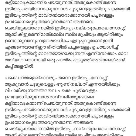
കട്ടിയാവുകയാണ് ചെയ്യുന്നത്. അതുകൊണ്ട് തന്നെ
ഇടിയപ്പം തയ്യാറാക്കുമ്പോൾ ചൂടുവെള്ളത്തിനു പകരമായി
ഇടിയപ്പത്തിന്റെ മാവ് തയ്യാറാക്കാനായി പച്ചവെള്ളം
ഉപയോഗപ്പെടുത്താവുന്നതാണ്. അങ്ങനെ
ചെയ്യുകയാണെങ്കിൽ ഇടിയപ്പം നല്ലതുപോലെ സോഫ്റ്റ്
ആയി കിട്ടുമെന്ന് മാത്രമല്ല നല്ല രുചിയും ആയിരിക്കും
ഉണ്ടാക്കുവാനും വളരെയധികം എളുപ്പവുമാണ്. ഇനി
എങ്ങനെയാണ് ഈ രീതിയിൽ പച്ചവെള്ളം ഉപയോഗിച്ച്
ഇടിയപ്പത്തിന്റെ മാവ് തയ്യറാക്കുന്നത് എന്ന് നോക്കാം. മാവ്
തയ്യാറാക്കാനായി ഒരു പാത്രം എടുത്ത് അതിലേക്ക് രണ്ട്
കപ്പ് അളവിൽ
പക്ഷെ നമ്മളെല്ലാവരും തന്നെ ഇടിയപ്പം സോഫ്റ്റ്
ആകുവാൻ ചൂടുവെള്ളം ആണ് നല്ലത് എന്നായിരിക്കും
വിചാരിക്കുന്നത് അല്ലെ. പക്ഷെ ചൂട് വെള്ളം
ഉപയോഗിക്കുമ്പോൾ മാവ് നല്ലതുപോലെ
കട്ടിയാവുകയാണ് ചെയ്യുന്നത്. അതുകൊണ്ട് തന്നെ
ഇടിയപ്പം തയ്യാറാക്കുമ്പോൾ ചൂടുവെള്ളത്തിനു പകരമായി
ഇടിയപ്പത്തിന്റെ മാവ് തയ്യാറാക്കാനായി പച്ചവെള്ളം
ഉപയോഗപ്പെടുത്താവുന്നതാണ്. അങ്ങനെ
ചെയ്യുകയാണെങ്കിൽ ഇടിയപ്പം നല്ലതുപോലെ സോഫ്റ്റ്
ആയി കിട്ടുമെന്ന് മാത്രമല്ല നല്ല രുചിയും ആയിരിക്കും