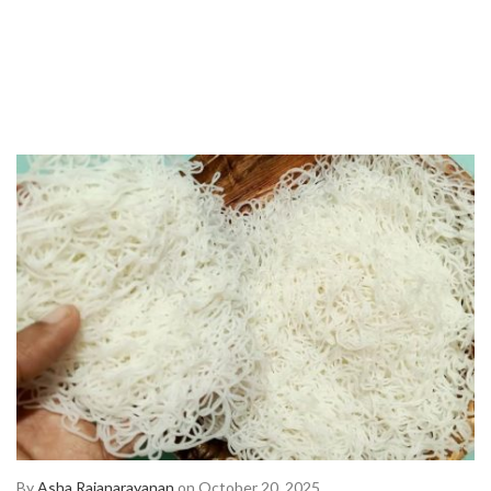
By
Asha Rajanarayanan
on October 20, 2025