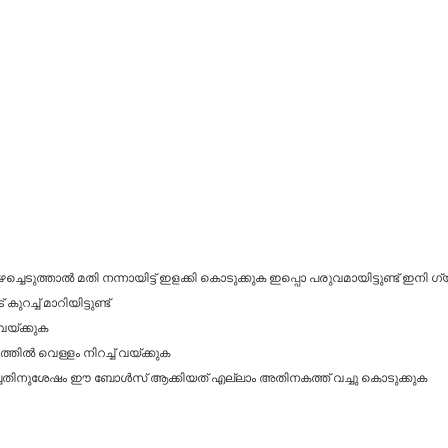
ഴച്ചെടുത്താൽ മതി നന്നായിട്ട് ഇളക്കി കൊടുക്കുക ഇപ്പൊ പരുവമായിട്ടുണ്ട് ഇനി
ുറച്ച് മാറിയിട്ടുണ്ട്
 വയ്ക്കുക
്തിൽ വെള്ളം നിറച്ച് വയ്ക്കുക
ച്ചതിനുശേഷം ഈ ബോൾസ് ആക്കിയത് എല്ലാം അതിനകത്ത് വച്ചു കൊടുക്കുക