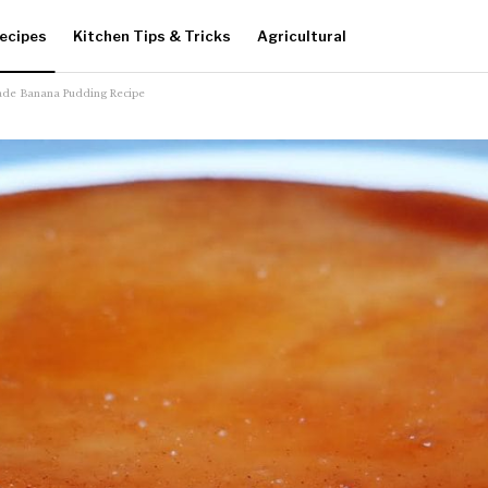
ecipes
Kitchen Tips & Tricks
Agricultural
de Banana Pudding Recipe