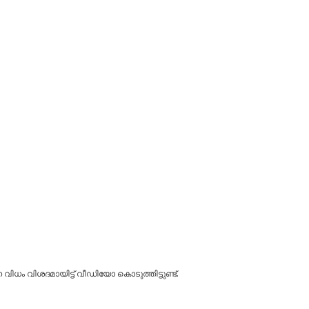
ിധം വിശദമായിട്ട് വീഡിയോ കൊടുത്തിട്ടുണ്ട്.