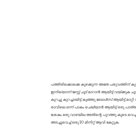
പത്തിരിക്കൊക്കെ കുഴക്കുന്ന അതേ പരുവത്തിന് കു
ഇനിയൊന്ന് ജസ്റ്റ് ചൂട് മാറാൻ ആയിട്ട് വയ്ക്കുക ചൂട് ക
കുറച്ചു കുറച്ചായിട്ട് കുഞ്ഞു ബോൾസ് ആയിട്ട് മാറ്റി
രാവിലെ ഒന്ന് പാകം ചെയ്യാൻ ആയിട്ട് ഒരു പാത്രത
ശേഷം ഒരു വാഴയില അതിന്റെ പുറത്തു കൂടെ വെ
അടച്ചുവെച്ച് ഒരു 10 മിനിറ്റ് ആവി കേറ്റുക.