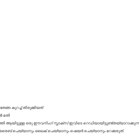
ി തേങ്ങ കുറച്ച് തിരുമ്മിയത്
ാൽ മതി
ആയിട്ടുള്ള ഒരു ഈവനിംഗ് സ്നാക്സ് ഇവിടെ റെഡിയായിട്ടുണ്ട്തയ്യാറാക്കുന്ന വ
്രൈബ് ചെയ്യാനും ലൈക് ചെയ്യാനും ഷെയർ ചെയ്യാനും മറക്കരുത്.