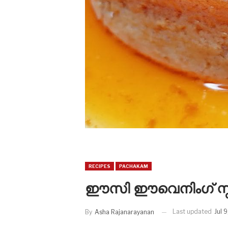
RECIPES
PACHAKAM
ഈസി ഈവെനിംഗ് സ്ന
Last updated
Jul 
By
Asha Rajanarayanan