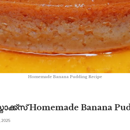
Homemade Banana Pudding Recipe
ാക്ക്സ് Homemade Banana Pud
9, 2025