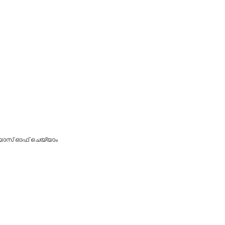
 ഗ്യാസ് ഓഫ് ചെയ്യാം