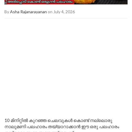
By
Asha Rajanarayanan
on July 4, 2026
10 മിനിറ്റിൽ കുറഞ്ഞ ചെലവുകൾ കൊണ്ട് നല്ലൊരു
നാലുമണി പലഹാരം തയ്യാറാക്കാൻ ഈ ഒരു പലഹാരം