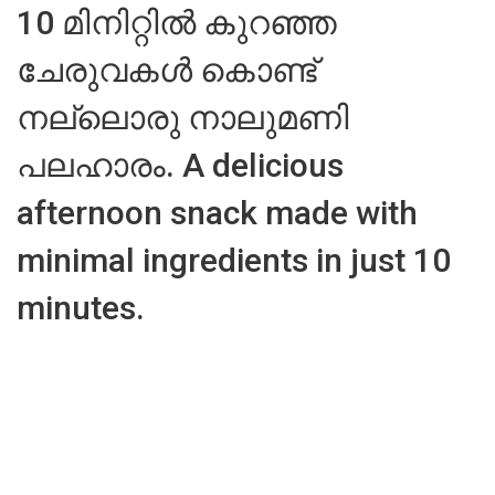
10 മിനിറ്റിൽ കുറഞ്ഞ
ചേരുവകൾ കൊണ്ട്
നല്ലൊരു നാലുമണി
പലഹാരം. A delicious
afternoon snack made with
minimal ingredients in just 10
minutes.