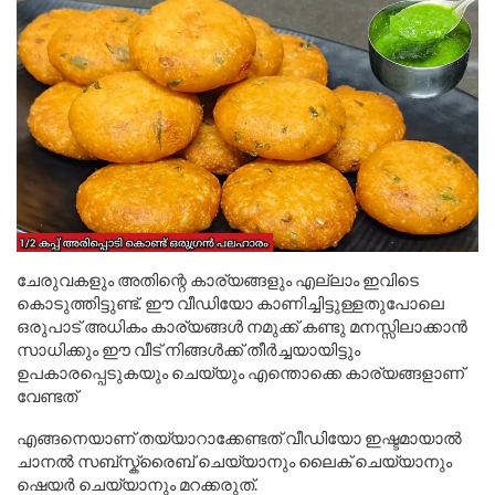
ചേരുവകളും അതിന്റെ കാര്യങ്ങളും എല്ലാം ഇവിടെ
കൊടുത്തിട്ടുണ്ട്. ഈ വീഡിയോ കാണിച്ചിട്ടുള്ളതുപോലെ
ഒരുപാട് അധികം കാര്യങ്ങൾ നമുക്ക് കണ്ടു മനസ്സിലാക്കാൻ
സാധിക്കും ഈ വീട് നിങ്ങൾക്ക് തീർച്ചയായിട്ടും
ഉപകാരപ്പെടുകയും ചെയ്യും എന്തൊക്കെ കാര്യങ്ങളാണ്
വേണ്ടത്
എങ്ങനെയാണ് തയ്യാറാക്കേണ്ടത് വീഡിയോ ഇഷ്ടമായാൽ
ചാനൽ സബ്സ്ക്രൈബ് ചെയ്യാനും ലൈക് ചെയ്യാനും
ഷെയർ ചെയ്യാനും മറക്കരുത്.