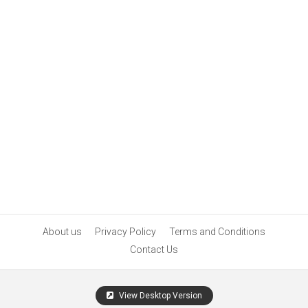
About us
Privacy Policy
Terms and Conditions
Contact Us
View Desktop Version