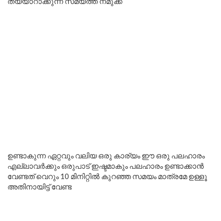
തയ്യാറാക്കുന്ന സമയത്ത് നമുക്ക്
ഉണ്ടാകുന്ന ഏറ്റവും വലിയ ഒരു കാര്യം ഈ ഒരു പലഹാരം
എല്ലാവർക്കും ഒരുപാട് ഇഷ്ടമാകും പലഹാരം ഉണ്ടാക്കാൻ
വേണ്ടത് വെറും 10 മിനിറ്റിൽ കുറഞ്ഞ സമയം മാത്രമേ ഉള്ളൂ
അതിനായിട്ട് വേണ്ട