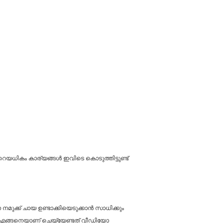
ുറെയധികം കാര്യങ്ങൾ ഇവിടെ കൊടുത്തിട്ടുണ്ട്
മുക്ക് ചായ ഉണ്ടാക്കിയെടുക്കാൻ സാധിക്കും
് എങ്ങനെയാണ് ചെയ്യേണ്ടത് വീഡിയോ