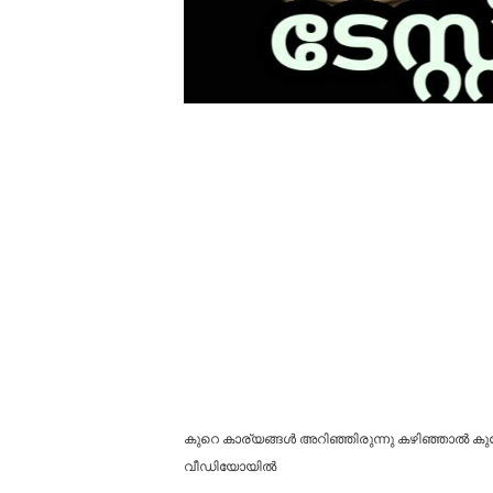
കുറെ കാര്യങ്ങൾ അറിഞ്ഞിരുന്നു കഴിഞ്ഞാൽ കുറ
വീഡിയോയിൽ