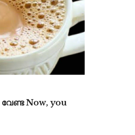
 വേണ്ട Now, you