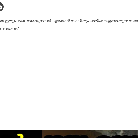
 ഇതുപോലെ നമുക്കുണ്ടാക്കി എടുക്കാൻ സാധിക്കും പാൽചായ ഉണ്ടാക്കുന്ന സമയത്
യ സമയത്ത്