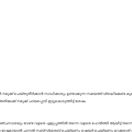
മുക്ക് ചെയ്തുതീർക്കാൻ സാധിക്കാരും ഉണ്ടാക്കുന്ന സമയത്ത് ശ്രദ്ധിക്കേണ്ട ക
 അതിലേക്ക് നമുക്ക് ചായപ്പൊടി ഇട്ടുകൊടുത്തിട്ട് ശേഷം
പഞ്ചസാരയും വേണ്ട വളരെ എളുപ്പത്തിൽ തന്നെ വളരെ ഹെൽത്തി ആയിട്ട് തന്നെ ന
 വീഡിയോ ഇഷ്ടമായാൽ ചാനൽ സബ്സ്ക്രൈബ് ചെയ്യണം ഷെയർ ചെയ്യണം മറക്കരുത