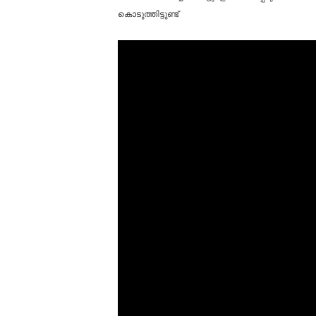
കൊടുത്തിട്ടുണ്ട്