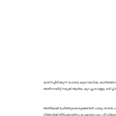
കാണിച്ചിരിക്കുന്ന പോലെ കുറെയധികം കാര്യങ്ങൾ ന
അതിനായിട്ട് നമുക്ക് ആദ്യം കുറച്ചു വെള്ളം ഒഴിച്ച്
അതിലേക്ക് ചേർത്തുകൊടുക്കേണ്ടത് പാലും വേണ്ട 
നിങ്ങൾക്ക് തീർച്ചയായിട്ടും ഉപകാരപ്പെടും