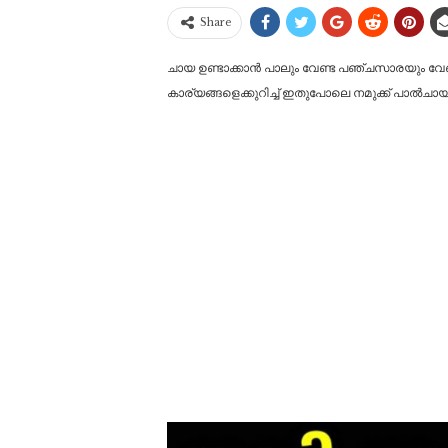
Share
ചായ ഉണ്ടാക്കാൻ പാലും വേണ്ട പഞ്ചസാരയും വേണ്ട
കാര്യങ്ങളെക്കുറിച്ച് ഇതുപോലെ നമുക്ക് പാൽചാ