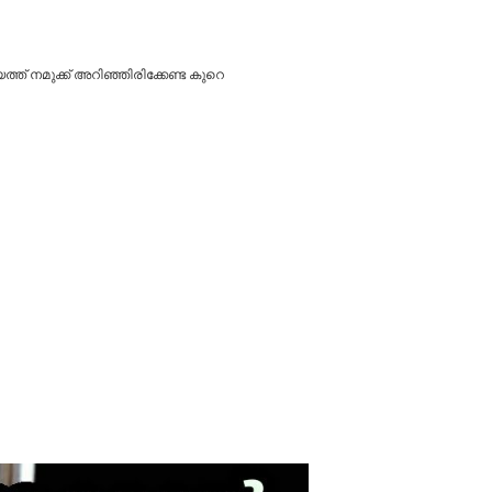
ത് നമുക്ക് അറിഞ്ഞിരിക്കേണ്ട കുറെ