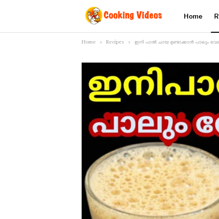
Home
R
Home
Recipes
ഇനി പാൽ ചായ ഉണ്ടാക്കാൻ പാലും വേണ്