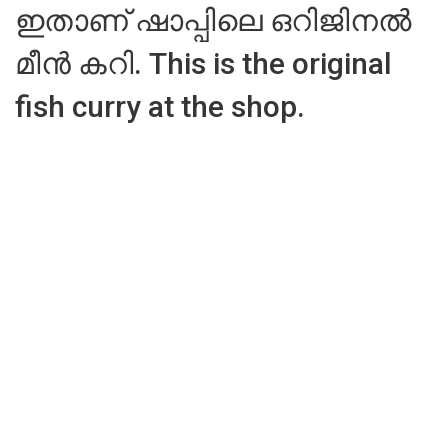
ഇതാണ് ഷാപ്പിലെ ഒറിജിനൽ
മീൻ കറി. This is the original
fish curry at the shop.