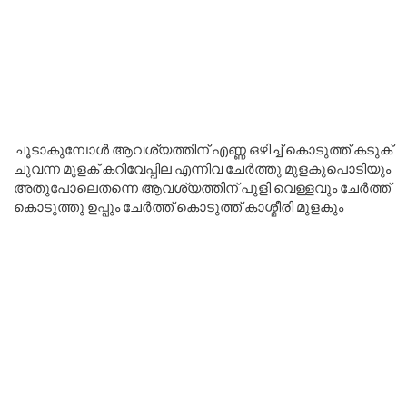
ചൂടാകുമ്പോൾ ആവശ്യത്തിന് എണ്ണ ഒഴിച്ച് കൊടുത്ത് കടുക്
ചുവന്ന മുളക് കറിവേപ്പില എന്നിവ ചേർത്തു മുളകുപൊടിയും
അതുപോലെതന്നെ ആവശ്യത്തിന് പുളി വെള്ളവും ചേർത്ത്
കൊടുത്തു ഉപ്പും ചേർത്ത് കൊടുത്ത് കാശ്മീരി മുളകും