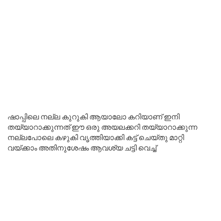
ഷാപ്പിലെ നല്ല കുറുകി ആയാലോ കറിയാണ് ഇനി
തയ്യാറാക്കുന്നത് ഈ ഒരു അയലക്കറി തയ്യാറാക്കുന്ന
നല്ലപോലെ കഴുകി വൃത്തിയാക്കി കട്ട് ചെയ്തു മാറ്റി
വയ്ക്കാം അതിനുശേഷം ആവശ്യ ചട്ടി വെച്ച്