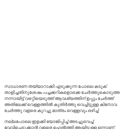
സാധാരണ തയ്യാറാക്കി എടുക്കുന്ന പോലെ കടുക്
താളിച്ചതിനുശേഷം പച്ചക്കറികളൊക്കെ ചേർത്തുകൊടുത്ത
നന്നായിട്ട് വഴറ്റിയെടുത്ത് ആവശ്യത്തിന് ഉപ്പും ചേർത്ത്
അതിലേക്ക് വെള്ളത്തിൽ കുതിർത്തു വെച്ചിട്ടുള്ള കിനോവ
ചേർത്തു വളരെ കുറച്ചു മാത്രം വെള്ളവും ഒഴിച്ച്
നല്ലപോലെ ഇളക്കി യോജിപ്പിച്ച് അടച്ചുവെച്ച്
വേവിച്ചെടുക്കാൻ വളരെ ഹെൽത്തി ആയിട്ടുള്ള ഒന്നാണ്