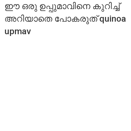
ഈ ഒരു ഉപ്പുമാവിനെ കുറിച്ച്
അറിയാതെ പോകരുത് quinoa
upmav