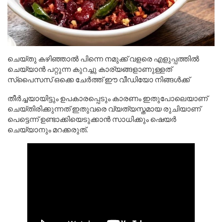
ചെയ്തു കഴിഞ്ഞാൽ പിന്നെ നമുക്ക് വളരെ എളുപ്പത്തിൽ
ചെയ്യാൻ പറ്റുന്ന കുറച്ചു കാര്യങ്ങളാണുള്ളത്
സ്പൈസസ് ഒക്കെ ചേർത്ത് ഈ വീഡിയോ നിങ്ങൾക്ക്
തീർച്ചയായിട്ടും ഉപകാരപ്പെടും കാരണം ഇതുപോലെയാണ്
ചെയ്തിരിക്കുന്നത് ഇതുവരെ വ്യത്യസ്തമായ രുചിയാണ്
പെട്ടെന്ന് ഉണ്ടാക്കിയെടുക്കാൻ സാധിക്കും ഷെയർ
ചെയ്യാനും മറക്കരുത്.