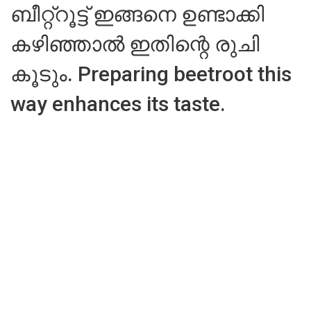
ബീറ്റ്റൂട്ട് ഇങ്ങനെ ഉണ്ടാക്കി
കഴിഞ്ഞാൽ ഇതിന്റെ രുചി
കൂടും. Preparing beetroot this
way enhances its taste.