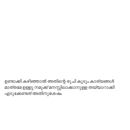
ഉണ്ടാക്കി കഴിഞ്ഞാൽ അതിന്റെ രുചി കൂടും കാര്യങ്ങൾ
മാത്രമേ ഉള്ളൂ നമുക്ക് മനസ്സിലാക്കാനുള്ള തയ്യാറാക്കി
എടുക്കേണ്ടത് അതിനുശേഷം