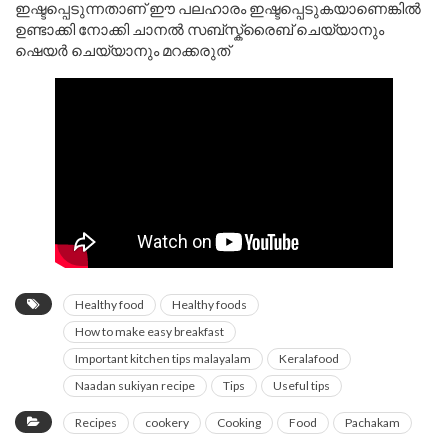
ഇഷ്ടപ്പെടുന്നതാണ് ഈ പലഹാരം ഇഷ്ടപ്പെടുകയാണെങ്കിൽ
ഉണ്ടാക്കി നോക്കി ചാനൽ സബ്സ്ക്രൈബ് ചെയ്യാനും
ഷെയർ ചെയ്യാനും മറക്കരുത്
Healthy food
Healthy foods
How to make easy breakfast
Important kitchen tips malayalam
Keralafood
Naadan sukiyan recipe
Tips
Useful tips
Recipes
cookery
Cooking
Food
Pachakam