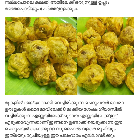
നല്ലപോലെ കലക്കി അതിലേക്ക് ഒരു നുള്ള് ഉപ്പും
മഞ്ഞപ്പൊടിയും ചേർത്ത് ഇളക്കുക
മുകളിൽ തയ്യാറാക്കി വെച്ചിരിക്കുന്ന ചെറുപയർ ഓരോ
ഉരുളകൾ മൈദ മാവിലേക്ക് 8 മുക്കിയ ശേഷം ഗ്യാസിൽ
വച്ചിരിക്കുന്ന എണ്ണയിലേക്ക് ചൂടായ എണ്ണയിലേക്ക് ഇട്ട്
എടുക്കാവുന്നതാണ് ഇങ്ങനെ ഉണ്ടാക്കിയെടുക്കുന്ന ഈ
ചെറുപയർ കൊണ്ടുള്ള സുഹൈൽ വളരെ രുചിയും
ഇത്രയും രുചിയുള്ള ഈ പലഹാരം എല്ലാവർക്കും