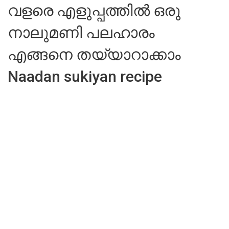
വളരെ എളുപ്പത്തിൽ ഒരു
നാലുമണി പലഹാരം
എങ്ങനെ തയ്യാറാക്കാം
Naadan sukiyan recipe