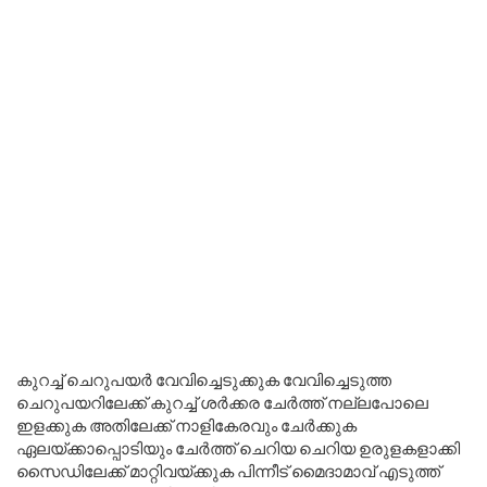
കുറച്ച് ചെറുപയർ വേവിച്ചെടുക്കുക വേവിച്ചെടുത്ത
ചെറുപയറിലേക്ക് കുറച്ച് ശർക്കര ചേർത്ത് നല്ലപോലെ
ഇളക്കുക അതിലേക്ക് നാളികേരവും ചേർക്കുക
ഏലയ്ക്കാപ്പൊടിയും ചേർത്ത് ചെറിയ ചെറിയ ഉരുളകളാക്കി
സൈഡിലേക്ക് മാറ്റിവയ്ക്കുക പിന്നീട് മൈദാമാവ് എടുത്ത്