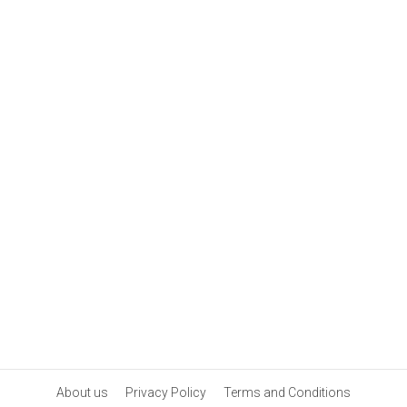
About us
Privacy Policy
Terms and Conditions