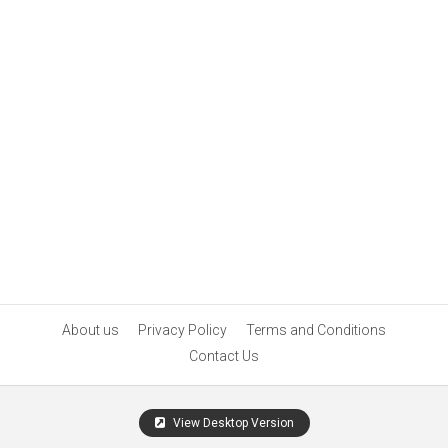
About us
Privacy Policy
Terms and Conditions
Contact Us
View Desktop Version