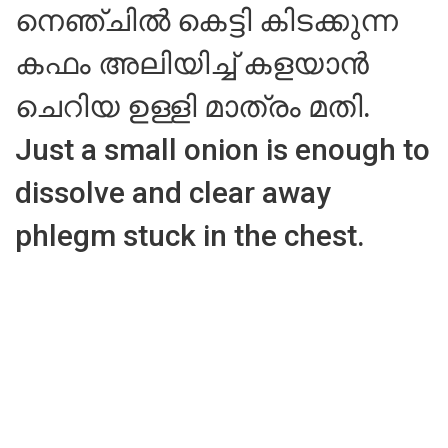
നെഞ്ചിൽ കെട്ടി കിടക്കുന്ന
കഫം അലിയിച്ച് കളയാൻ
ചെറിയ ഉള്ളി മാത്രം മതി.
Just a small onion is enough to
dissolve and clear away
phlegm stuck in the chest.