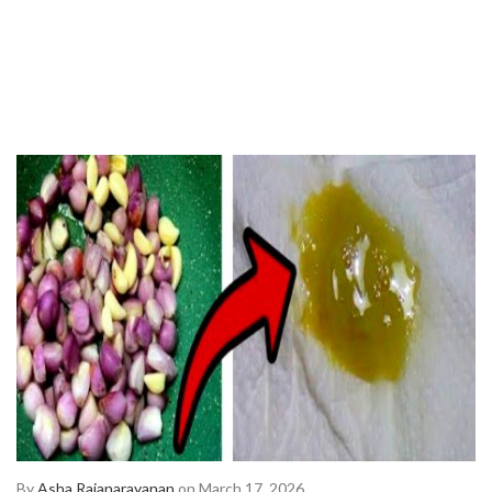
By
Asha Rajanarayanan
on March 17, 2026