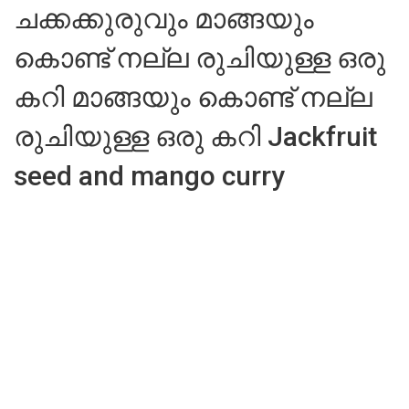
ചക്കക്കുരുവും മാങ്ങയും
കൊണ്ട് നല്ല രുചിയുള്ള ഒരു
കറി മാങ്ങയും കൊണ്ട് നല്ല
രുചിയുള്ള ഒരു കറി Jackfruit
seed and mango curry