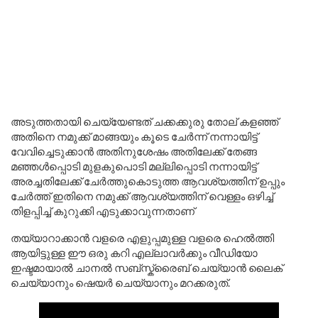
അടുത്തതായി ചെയ്യേണ്ടത് ചക്കക്കുരു തോല് കളഞ്ഞ്
അതിനെ നമുക്ക് മാങ്ങയും കൂടെ ചേർന്ന് നന്നായിട്ട്
വേവിച്ചെടുക്കാൻ അതിനുശേഷം അതിലേക്ക് തേങ്ങ
മഞ്ഞൾപ്പൊടി മുളകുപൊടി മല്ലിപ്പൊടി നന്നായിട്ട്
അരച്ചതിലേക്ക് ചേർത്തുകൊടുത്ത ആവശ്യത്തിന് ഉപ്പും
ചേർത്ത് ഇതിനെ നമുക്ക് ആവശ്യത്തിന് വെള്ളം ഒഴിച്ച്
തിളപ്പിച്ച് കുറുക്കി എടുക്കാവുന്നതാണ്
തയ്യാറാക്കാൻ വളരെ എളുപ്പമുള്ള വളരെ ഹെൽത്തി
ആയിട്ടുള്ള ഈ ഒരു കറി എല്ലാവർക്കും വീഡിയോ
ഇഷ്ടമായാൽ ചാനൽ സബ്സ്ക്രൈബ് ചെയ്യാൻ ലൈക്
ചെയ്യാനും ഷെയർ ചെയ്യാനും മറക്കരുത്.