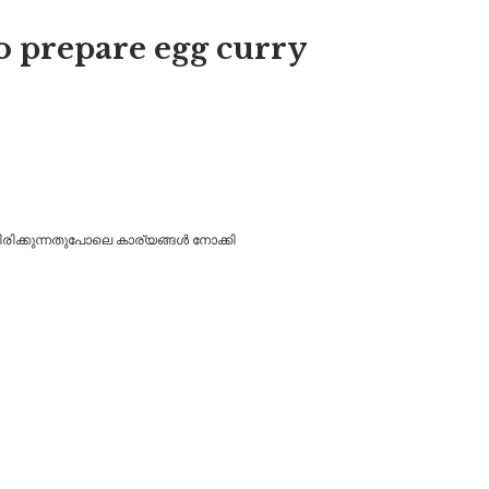
 to prepare egg curry
ചിരിക്കുന്നതുപോലെ കാര്യങ്ങൾ നോക്കി