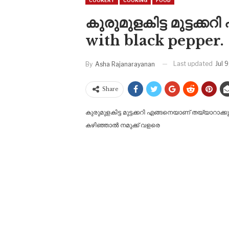
COOKERY
COOKING
FOOD
കുരുമുളകിട്ട മുട്ടക്
with black pepper.
Last updated
Jul 
By
Asha Rajanarayanan
Share
കുരുമുളകിട്ട മുട്ടക്കറി എങ്ങനെയാണ് തയ്യാറാക
കഴിഞ്ഞാൽ നമുക്ക് വളരെ