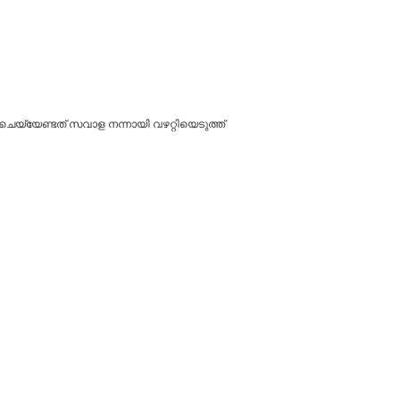
 ചെയ്യേണ്ടത് സവാള നന്നായി വഴറ്റിയെടുത്ത്