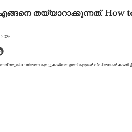
കറി എങ്ങനെ തയ്യാറാക്കുന്നത്. How
9, 2026
്കുന്നത് നമുക്ക് ചെയ്യേണ്ട കുറച്ചു കാര്യങ്ങളാണ് കൂടുതൽ വീഡിയോകൾ കാണിച്