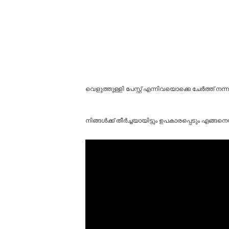
വെളുത്തുള്ളി പേസ്റ്റ് എന്നിവയൊക്കെ ചേർത്ത് നന
നിങ്ങൾക്ക് തീർച്ചയായിട്ടും ഉപകാരപ്പെടും എങ