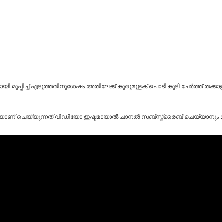
്നായി മൂപ്പിച്ച് എടുത്തതിനുശേഷം അതിലേക്ക് കുരുമുളക് പൊടി കൂടി ചേർത്ത് തക്ക
്ങനെയാണ് ചെയ്യുന്നത് വീഡിയോ ഇഷ്ടമായാൽ ചാനൽ സബ്സ്ക്രൈബ് ചെയ്യാനും മറ