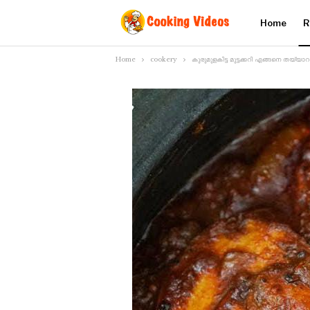
Home
R
Home
cookery
കുരുമുളകിട്ട മുട്ടക്കറി എങ്ങനെ തയ്യാ