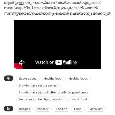
ആയിട്ടുള്ള ഒരു പാവയ്ക്ക കറി തയ്യാറാക്കി എടുക്കാൻ
സാധിക്കും വീഡിയോ നിങ്ങൾക്ക് ഇഷ്ടമായാൽ ചാനൽ
സബ്സ്ക്രൈബ് ചെയ്യാനും ഷെയർ ചെയ്യാനും മറക്കരുത്.
Easy recipes
Healthy food
Healthy foods
How to make easy breakfast
How to make without bitter taste bitter gaurd curry
Important kitchen tips malayalam
Keralafood
Recipes
cookery
Cooking
Food
Pachakam