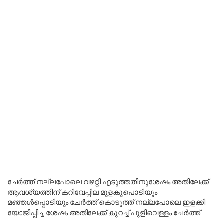
ചേർത്ത് നല്ലപോലെ വഴറ്റി എടുത്തതിനുശേഷം അതിലേക്ക്
ആവശ്യത്തിന് കറിവേപ്പില മുളകുപൊടിയും
മഞ്ഞൾപ്പൊടിയും ചേർത്ത് കൊടുത്ത് നല്ലപോലെ ഇളക്കി
യോജിപ്പിച്ച ശേഷം അതിലേക്ക് കുറച്ച് പുളിവെള്ളം ചേർത്ത്