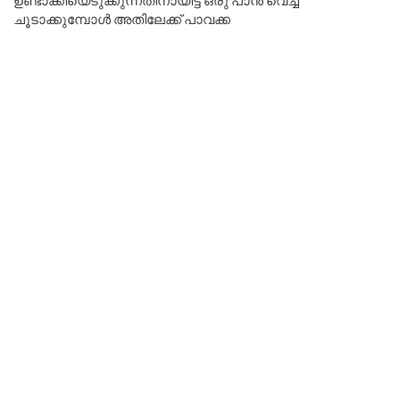
ചൂടാക്കുമ്പോൾ അതിലേക്ക് പാവക്ക