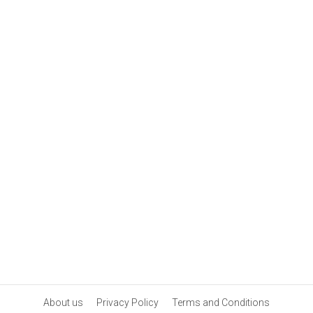
About us
Privacy Policy
Terms and Conditions