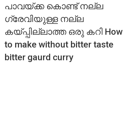
പാവയ്ക്ക കൊണ്ട് നല്ല
ഗ്രേവിയുള്ള നല്ല
കയ്പ്പില്ലാത്ത ഒരു കറി How
to make without bitter taste
bitter gaurd curry