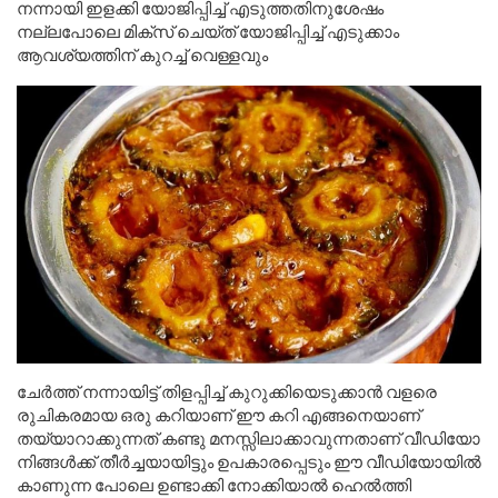
നന്നായി ഇളക്കി യോജിപ്പിച്ച് എടുത്തതിനുശേഷം
നല്ലപോലെ മിക്സ് ചെയ്ത് യോജിപ്പിച്ച് എടുക്കാം
ആവശ്യത്തിന് കുറച്ച് വെള്ളവും
ചേർത്ത് നന്നായിട്ട് തിളപ്പിച്ച് കുറുക്കിയെടുക്കാൻ വളരെ
രുചികരമായ ഒരു കറിയാണ് ഈ കറി എങ്ങനെയാണ്
തയ്യാറാക്കുന്നത് കണ്ടു മനസ്സിലാക്കാവുന്നതാണ് വീഡിയോ
നിങ്ങൾക്ക് തീർച്ചയായിട്ടും ഉപകാരപ്പെടും ഈ വീഡിയോയിൽ
കാണുന്ന പോലെ ഉണ്ടാക്കി നോക്കിയാൽ ഹെൽത്തി