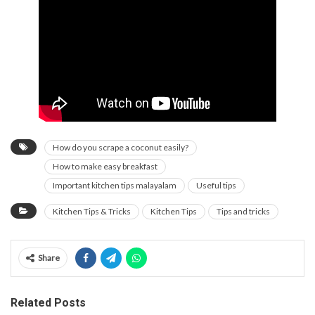
How do you scrape a coconut easily?
How to make easy breakfast
Important kitchen tips malayalam
Useful tips
Kitchen Tips & Tricks
Kitchen Tips
Tips and tricks
Share
Related Posts