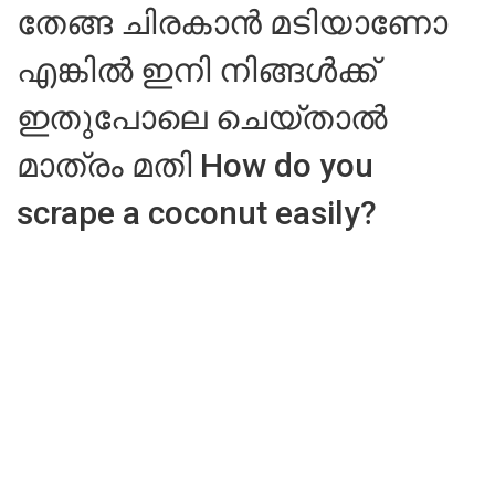
തേങ്ങ ചിരകാൻ മടിയാണോ
എങ്കിൽ ഇനി നിങ്ങൾക്ക്
ഇതുപോലെ ചെയ്താൽ
മാത്രം മതി How do you
scrape a coconut easily?