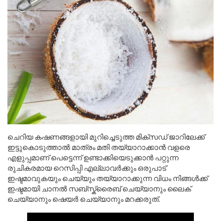
ചെറിയ കഷണങ്ങളായി മുറിച്ചെടുത്ത മിക്സഡ് ജാറിലേക്ക്
ഇട്ടുകൊടുത്താൽ മാത്രം മതി തയ്യാറാക്കാൻ വളരെ
എളുപ്പമാണ് പെട്ടെന്ന് ഉണ്ടാക്കിയെടുക്കാൻ പറ്റുന്ന
രുചികരമായ റെസിപ്പി എല്ലാവർക്കും ഒരുപാട്
ഇഷ്ടമാവുകയും ചെയ്യും തയ്യാറാക്കുന്ന വിധം നിങ്ങൾക്ക്
ഇഷ്ടമായി ചാനൽ സബ്സ്ക്രൈബ് ചെയ്യാനും ലൈക്
ചെയ്യാനും ഷെയർ ചെയ്യാനും മറക്കരുത്.