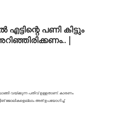
ടിന്റെ പണി കിട്ടും
റിഞ്ഞിരിക്കണം.. |
വാങ്ങി വയ്ക്കുന്ന പതിവ് ഉള്ളതാണ്. കാരണം
്ചിങ് ജോലികളെല്ലാം അത് ഉപയോഗിച്ച്