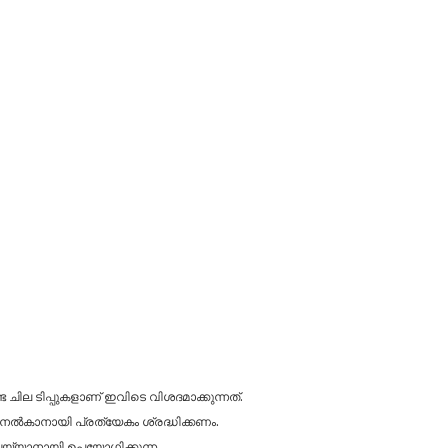
ചില ടിപ്പുകളാണ് ഇവിടെ വിശദമാക്കുന്നത്.
നൽകാനായി പ്രത്യേകം ശ്രദ്ധിക്കണം.
െയ്യാനായി ഉപയോഗിക്കുന്ന