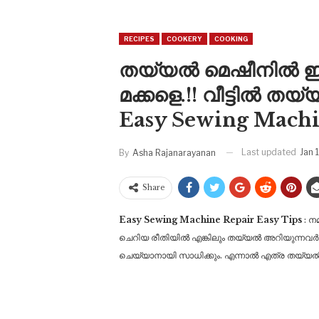
RECIPES
COOKERY
COOKING
തയ്യൽ മെഷീനിൽ ഇതു
മക്കളെ.!! വീട്ടിൽ ത
Easy Sewing Machi
Last updated
Jan 
By
Asha Rajanarayanan
Share
Easy Sewing Machine Repair Easy Tips
: ന
ചെറിയ രീതിയിൽ എങ്കിലും തയ്യൽ അറിയുന്നവർ വീ
ചെയ്യാനായി സാധിക്കും. എന്നാൽ എത്ര തയ്യൽ 