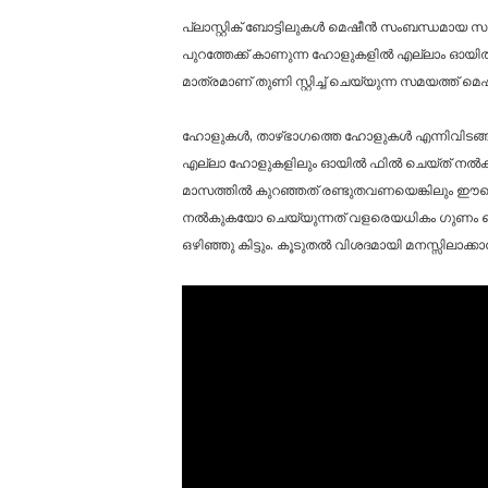
പ്ലാസ്റ്റിക് ബോട്ടിലുകൾ മെഷീൻ സംബന്ധമായ 
പുറത്തേക്ക് കാണുന്ന ഹോളുകളിൽ എല്ലാം ഓയിൽ
മാത്രമാണ് തുണി സ്റ്റിച്ച് ചെയ്യുന്ന സമയത്
ഹോളുകൾ, താഴ്ഭാഗത്തെ ഹോളുകൾ എന്നിവിടങ്ങള
എല്ലാ ഹോളുകളിലും ഓയിൽ ഫിൽ ചെയ്ത് നൽകണം.
മാസത്തിൽ കുറഞ്ഞത് രണ്ടുതവണയെങ്കിലും 
നൽകുകയോ ചെയ്യുന്നത് വളരെയധികം ഗുണം ചെയ്
ഒഴിഞ്ഞു കിട്ടും. കൂടുതൽ വിശദമായി മനസ്സിലാ