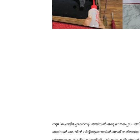
നൂല് പൊട്ടിപ്പോകാനും തയ്യൽ ഒരു ഭാരപ്പെട്ട പ
തയ്യൽ മെഷീൻ വീട്ടിലുണ്ടെങ്കിൽ അത് ശരിയായ
ഒരുതവണ കാനിലെ ഓയിൽ കഴിഞ്ഞു കഴിഞ്ഞാൽ അത് 