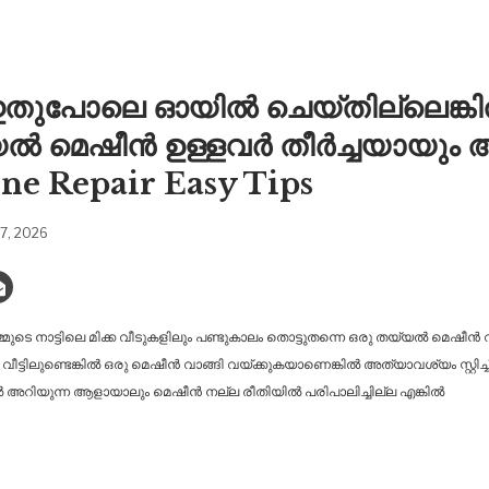
പോലെ ഓയിൽ ചെയ്തില്ലെങ്കിൽ എട്
യ്യൽ മെഷീൻ ഉള്ളവർ തീർച്ചയായും അ
ne Repair Easy Tips
17, 2026
മ്മുടെ നാട്ടിലെ മിക്ക വീടുകളിലും പണ്ടുകാലം തൊട്ടുതന്നെ ഒരു തയ്യൽ മെഷീൻ 
ട്ടിലുണ്ടെങ്കിൽ ഒരു മെഷീൻ വാങ്ങി വയ്ക്കുകയാണെങ്കിൽ അത്യാവശ്യം സ്റ്റിച
അറിയുന്ന ആളായാലും മെഷീൻ നല്ല രീതിയിൽ പരിപാലിച്ചില്ല എങ്കിൽ