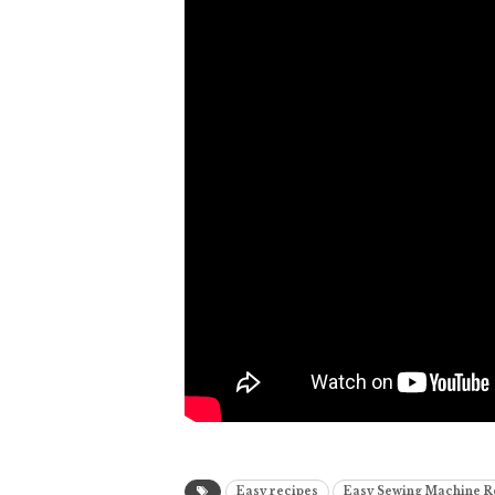
Easy recipes
Easy Sewing Machine R