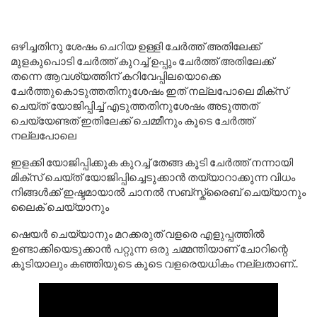
ഒഴിച്ചതിനു ശേഷം ചെറിയ ഉള്ളി ചേർത്ത് അതിലേക്ക്
മുളകുപൊടി ചേർത്ത് കുറച്ച് ഉപ്പും ചേർത്ത് അതിലേക്ക്
തന്നെ ആവശ്യത്തിന് കറിവേപ്പിലയൊക്കെ
ചേർത്തുകൊടുത്തതിനുശേഷം ഇത് നല്ലപോലെ മിക്സ്
ചെയ്ത് യോജിപ്പിച്ച് എടുത്തതിനുശേഷം അടുത്തത്
ചെയ്യേണ്ടത് ഇതിലേക്ക് ചെമ്മീനും കൂടെ ചേർത്ത്
നല്ലപോലെ
ഇളക്കി യോജിപ്പിക്കുക കുറച്ച് തേങ്ങ കൂടി ചേർത്ത് നന്നായി
മിക്സ് ചെയ്ത് യോജിപ്പിച്ചെടുക്കാൻ തയ്യാറാക്കുന്ന വിധം
നിങ്ങൾക്ക് ഇഷ്ടമായാൽ ചാനൽ സബ്സ്ക്രൈബ് ചെയ്യാനും
ലൈക് ചെയ്യാനും
ഷെയർ ചെയ്യാനും മറക്കരുത് വളരെ എളുപ്പത്തിൽ
ഉണ്ടാക്കിയെടുക്കാൻ പറ്റുന്ന ഒരു ചമ്മന്തിയാണ് ചോറിന്റെ
കൂടിയാലും കഞ്ഞിയുടെ കൂടെ വളരെയധികം നല്ലതാണ്..