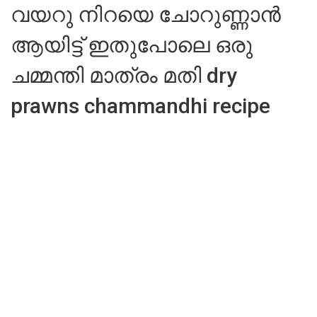
വയറു നിറയെ ചോറുണ്ണാൻ
ആയിട്ട് ഇതുപോലെ ഒരു
ചമ്മന്തി മാത്രം മതി dry
prawns chammandhi recipe