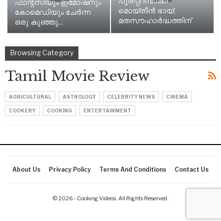
പൂരപ്പറമ്പാക്കി
ഫാന്റസിയും ഇമോഷനും
മൊയ്തീൻ ഭായ്;
കോമെഡിയും ചേർന്ന
മതസൗഹാർദ്ധത്തിന്
ഒരു കുഞ്ഞു…
വേണ്ടി…
Browsing Category
Tamil Movie Review
AGRICULTURAL
ASTROLOGY
CELEBRITY NEWS
CINEMA
COOKERY
COOKING
ENTERTAINMENT
About Us
Privacy Policy
Terms And Conditions
Contact Us
© 2026 - Cooking Videos. All Rights Reserved.