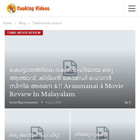
Home
Blog
Tamil movie review
TAMIL MOVIE REVIEW
കൊട്ടാരത്തിലെ രക്തദാഹിയായ ഒരു
ആത്മാവ്; കിടിലൻ കോമഡി ഹൊറർ
സിനിമ അരമന 4.!! Aranmanai 4 Movie
Review In Malayalam
Asha Rajanarayanan
Aug 2, 2024
0
തിയേറ്ററുകളെ
ഒരു അന്യഗ്രഹ ഹിറ്റ്;