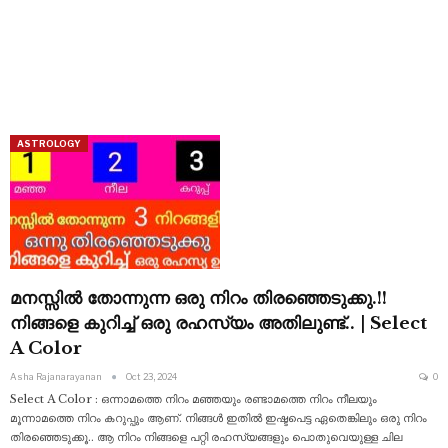
ASTROLOGY
മനസ്സിൽ തോന്നുന്ന ഒരു നിറം തിരഞ്ഞെടുക്കു.!!
നിങ്ങളെ കുറിച്ച് ഒരു രഹസ്യം അതിലുണ്ട്.. | Select
A Color
Asha Rajanarayanan
Oct 23, 2024
0
Select A Color : ഒന്നാമത്തെ നിറം മഞ്ഞയും രണ്ടാമത്തെ നിറം നീലയും
മൂന്നാമത്തെ നിറം കറുപ്പും ആണ്. നിങ്ങൾ ഇതിൽ ഇഷ്ടപെട്ട ഏതെങ്കിലും ഒരു നിറം
തിരഞ്ഞെടുക്കൂ.. ആ നിറം നിങ്ങളെ പറ്റി രഹസ്യങ്ങളും പൊതുവെയുള്ള ചില