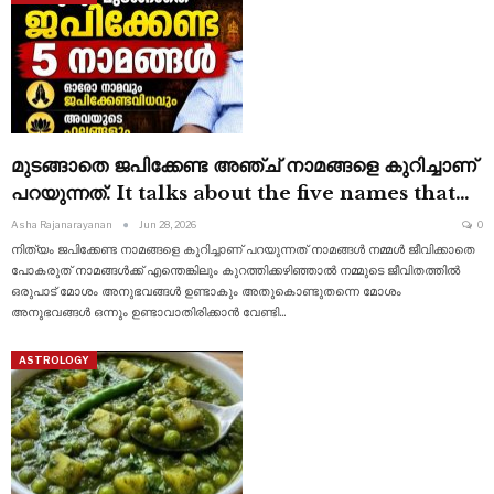
മുടങ്ങാതെ ജപിക്കേണ്ട അഞ്ച് നാമങ്ങളെ കുറിച്ചാണ്
പറയുന്നത്. It talks about the five names that…
Asha Rajanarayanan
Jun 28, 2026
0
നിത്യം ജപിക്കേണ്ട നാമങ്ങളെ കുറിച്ചാണ് പറയുന്നത് നാമങ്ങൾ നമ്മൾ ജീവിക്കാതെ
പോകരുത് നാമങ്ങൾക്ക് എന്തെങ്കിലും കുറത്തിക്കഴിഞ്ഞാൽ നമ്മുടെ ജീവിതത്തിൽ
ഒരുപാട് മോശം അനുഭവങ്ങൾ ഉണ്ടാകും
അതുകൊണ്ടുതന്നെ മോശം
അനുഭവങ്ങൾ ഒന്നും ഉണ്ടാവാതിരിക്കാൻ വേണ്ടി
…
ASTROLOGY