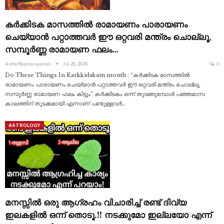
കർക്കിടക മാസത്തിൽ രാമായണം പാരായണം
ചെയ്യാൻ പറ്റാത്തവർ ഈ ഒറ്റവരി മന്ത്രം ചൊല്ലൂ,
സമ്പൂർണ്ണ രാമായണ ഫലം…
Asha Rajanarayanan
Jul 26, 2024
0
Do These Things In Karkkidakam month : “കർക്കിടക മാസത്തിൽ
രാമായണം പാരായണം ചെയ്യാൻ പറ്റാത്തവർ ഈ ഒറ്റവരി മന്ത്രം ചൊല്ലൂ,
സമ്പൂർണ്ണ രാമായണ ഫലം കിട്ടും” കർക്കിടകം ഒന്ന് തുടങ്ങുമ്പോൾ പഞ്ഞമാസ
കാലത്തിന് തുടക്കമായി എന്നാണ് പണ്ടുള്ളവർ
…
ASTROLOGY
മനസ്സിൽ ഒരു ആഗ്രഹം വിചാരിച്ച് രണ്ട് ദിവ്യ
ഇലകളിൽ ഒന്ന് തൊടൂ.!! നടക്കുമോ ഇല്ലയോ എന്ന്