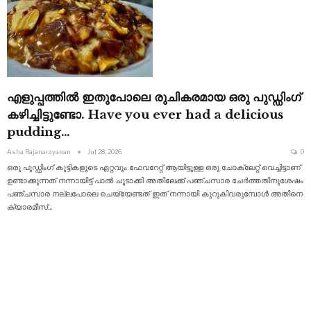
എളുപ്പത്തിൽ ഇതുപോലെ രുചികരമായ ഒരു പുഡ്ഡിംഗ്
കഴിച്ചിട്ടുണ്ടോ. Have you ever had a delicious
pudding…
Asha Rajanarayanan
Jul 28, 2026
0
ഒരു പുഡ്ഡിംഗ് കുട്ടികളുടെ ഏറ്റവും ഫേവറേറ്റ് ആയിട്ടുള്ള ഒരു ചോക്ലേറ്റ് വെച്ചിട്ടാണ്
ഉണ്ടാക്കുന്നത് നന്നായിട്ട് പാൽ ചൂടാക്കി അതിലേക്ക് പഞ്ചസാര ചേർത്തതിനുശേഷം
പഞ്ചസാര നല്ലപോലെ ചെയ്യേണ്ടത് ഇത്
നന്നായി കുറുകിവരുമ്പോൾ അതിനെ
ക്യാരമീസ്
…