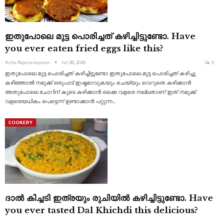
ഇതുപോലെ മുട്ട പൊരിച്ചത് കഴിച്ചിട്ടുണ്ടോ. Have
you ever eaten fried eggs like this?
Asha Rajanarayanan
Jul 28, 2026
0
ഇതുപോലെ മുട്ട പൊരിച്ചത് കഴിച്ചിട്ടുണ്ടോ ഇതുപോലെ മുട്ട പൊരിച്ചത് കഴിച്ചു
കഴിഞ്ഞാൽ നമുക്ക് ഒരുപാട് ഇഷ്ടമാവുകയും ചെയ്യും വെറുതെ കഴിക്കാൻ
അതുപോലെ ചോറിന് കൂടെ കഴിക്കാൻ ഒക്കെ വളരെ നല്ലതാണ് ഇത്
നമുക്ക്
വളരെയധികം പെട്ടെന്ന് ഉണ്ടാക്കാൻ പറ്റുന്ന
…
COOKERY
ദാൽ കിച്ചടി ഇത്രയും രുചിയിൽ കഴിച്ചിട്ടുണ്ടോ. Have
you ever tasted Dal Khichdi this delicious?