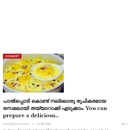
COOKERY
പാൽപ്പൊടി കൊണ്ട് നല്ലൊരു രുചികരമായ
രസമലായി തയ്യാറാക്കി എടുക്കാം. You can
prepare a delicious…
Asha Rajanarayanan
Jul 28, 2026
0