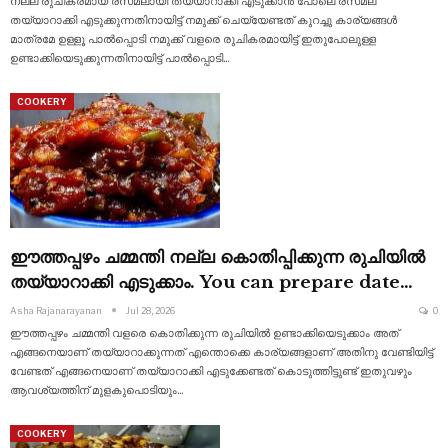
നല്ല രുചികരമായ രസമലായി തയ്യാറാക്കി എടുക്കാൻ പോലെ രസമല
തയ്യാറാക്കി എടുക്കുന്നതിനായിട്ട് നമുക്ക് ചെയ്യേണ്ടത് കുറച്ചു കാര്യങ്ങൾ
മാത്രമേ ഉള്ളൂ പാൽപ്പൊടി നമുക്ക് വളരെ രുചികരമായിട്ട് ഇതുപോലുള്ള
ഉണ്ടാക്കിയെടുക്കുന്നതിനായിട്ട് പാൽപ്പൊടി
…
COOKERY
ഈത്തപ്പഴം ചമ്മന്തി നല്ല കൊതിപ്പിക്കുന്ന രുചിയിൽ
തയ്യാറാക്കി എടുക്കാം. You can prepare date…
Asha Rajanarayanan
Jul 28, 2026
0
ഈത്തപ്പഴം ചമ്മന്തി വളരെ കൊതിക്കുന്ന രുചിയിൽ ഉണ്ടാക്കിയെടുക്കാം അത്
എങ്ങനെയാണ് തയ്യാറാക്കുന്നത് എന്തൊക്കെ കാര്യങ്ങളാണ് അതിനു വേണ്ടിയിട്ട്
വേണ്ടത് എങ്ങനെയാണ്
തയ്യാറാക്കി എടുക്കേണ്ടത് കൊടുത്തിട്ടുണ്ട് ഇതുവഴും
ആവശ്യത്തിന് മുളകുപൊടിയും
…
COOKERY