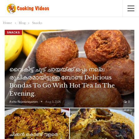
Home
Blog
Snacks
SNACKS
വൈകിട്ട് ചൂട് ചായയ്ക്ക് ഒപ്പം നല്ല
രുചികരമായിട്ടുള്ള ബോണ്ട Delicious
Bondas To Go With Hot Tea In The
Evening.
Asha Rajanarayanan
Aug 3, 2026
0
ചിക്കൻ കൊണ്ട് വളരെ