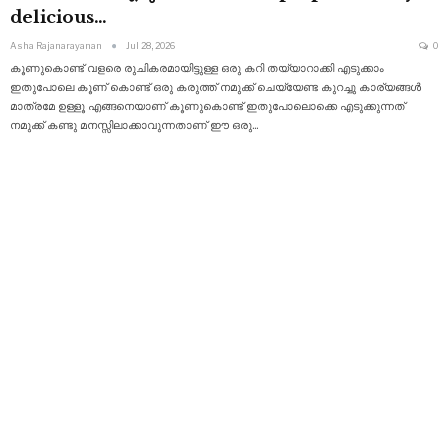
delicious…
Asha Rajanarayanan
Jul 28, 2026
0
കൂണുകൊണ്ട് വളരെ രുചികരമായിട്ടുള്ള ഒരു കറി തയ്യാറാക്കി എടുക്കാം
ഇതുപോലെ കൂണ് കൊണ്ട് ഒരു കരുത്ത് നമുക്ക് ചെയ്യേണ്ട കുറച്ചു കാര്യങ്ങൾ
മാത്രമേ ഉള്ളൂ എങ്ങനെയാണ് കൂണുകൊണ്ട് ഇതുപോലൊക്കെ എടുക്കുന്നത്
നമുക്ക്
കണ്ടു മനസ്സിലാക്കാവുന്നതാണ് ഈ ഒരു
…