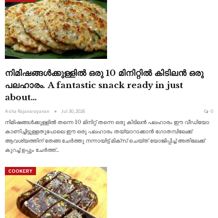
നിമിഷങ്ങൾക്കുള്ളിൽ ഒരു 10 മിനിറ്റിൽ കിടിലൻ ഒരു
പലഹാരം. A fantastic snack ready in just
about…
Asha Rajanarayanan
Jul 30, 2026
0
നിമിഷങ്ങൾക്കുള്ളിൽ തന്നെ 10 മിനിറ്റ് തന്നെ ഒരു കിടിലൻ പലഹാരം ഈ വീഡിയോ
കാണിച്ചിട്ടുള്ളതുപോലെ ഈ ഒരു പലഹാരം തയ്യാറാക്കാൻ ഗോതമ്പിലേക്ക്
ആവശ്യത്തിന് തേങ്ങ ചേർത്തു നന്നായിട്ട്
മിക്സ് ചെയ്ത് യോജിപ്പിച്ച് അതിലേക്ക്
കുറച്ച് ഉപ്പും ചേർത്ത്
…
COOKERY