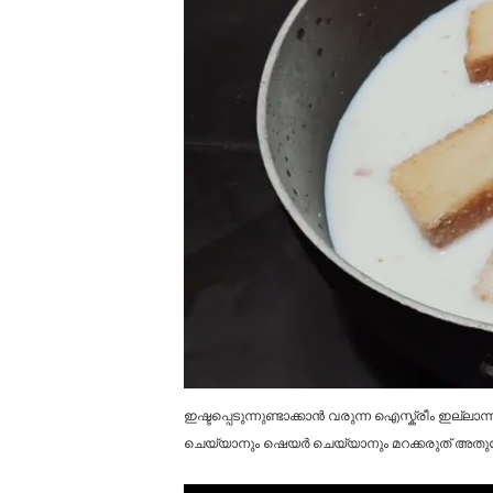
ഇഷ്ടപ്പെടുന്നുണ്ടാക്കാൻ വരുന്ന ഐസ്ക്രീം ഇല
ചെയ്യാനും ഷെയർ ചെയ്യാനും മറക്കരുത് അതുപോ