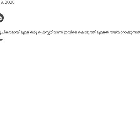
29, 2026
രുചികരമായിട്ടുള്ള ഒരു ഐസ്ക്രീമാണ് ഇവിടെ കൊടുത്തിട്ടുള്ളത് തയ്യാറാക്കുന്ന
്ന