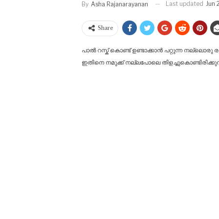
Last updated
Jun 
By
Asha Rajanarayanan
Share
പാൽ റസ്ക് കൊണ്ട് ഉണ്ടാക്കാൻ പറ്റുന്ന നല്ലൊരു 
ഇതിനെ നമുക്ക് നല്ലപോലെ തിളച്ചുകൊണ്ടിരിക്കുന