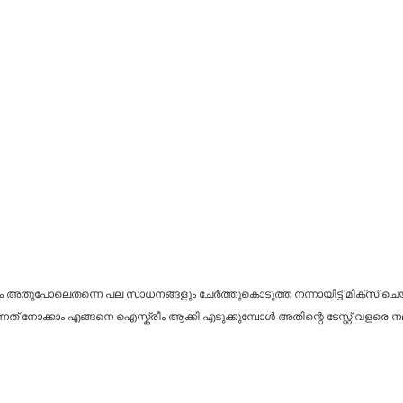
അതുപോലെതന്നെ പല സാധനങ്ങളും ചേർത്തുകൊടുത്ത നന്നായിട്ട് മിക്സ് ചെയ്
ത് നോക്കാം എങ്ങനെ ഐസ്ക്രീം ആക്കി എടുക്കുമ്പോൾ അതിന്റെ ടേസ്റ്റ് വളരെ 