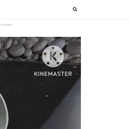
e at home.