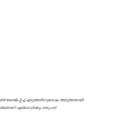
ത് യോജിപ്പിച്ച് എടുത്തതിനുശേഷം അടുത്തതായി
നല്ലതാണ് എല്ലാവർക്കും ഒരുപാട്