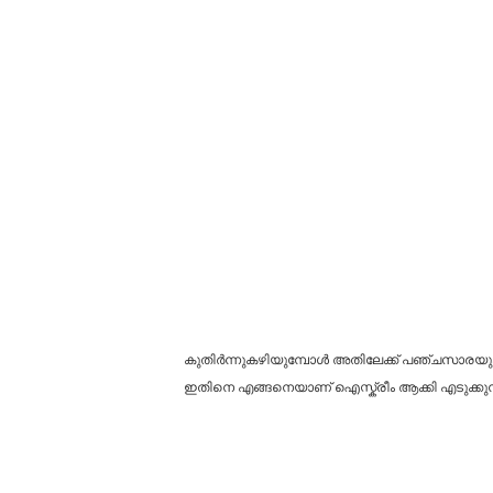
കുതിർന്നുകഴിയുമ്പോൾ അതിലേക്ക് പഞ്ചസാരയും 
ഇതിനെ എങ്ങനെയാണ് ഐസ്ക്രീം ആക്കി എടുക്കുന്ന