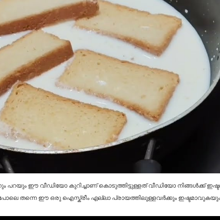
്ലാന്നും പറയും ഈ വീഡിയോ കുറിച്ചാണ് കൊടുത്തിട്ടുള്ളത് വീഡിയോ നിങ്ങൾക്ക
ലെ തന്നെ ഈ ഒരു ഐസ്ക്രീം എല്ലാ പ്രായത്തിലുള്ളവർക്കും ഇഷ്ടമാവുകയും