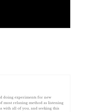
and doing experiments for new
 of most relaxing method as listening
s with all of you, and seeking this