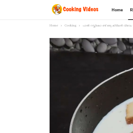
Home
R
Home
Cooking
പാൽ റസ്ക്ക്കൊ ണ്ട് ഒരു കിടിലൻ വിഭവം