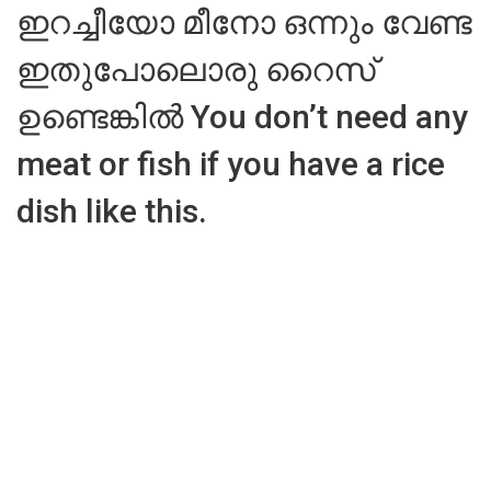
ഇറച്ചീയോ മീനോ ഒന്നും വേണ്ട
ഇതുപോലൊരു റൈസ്
ഉണ്ടെങ്കിൽ You don’t need any
meat or fish if you have a rice
dish like this.