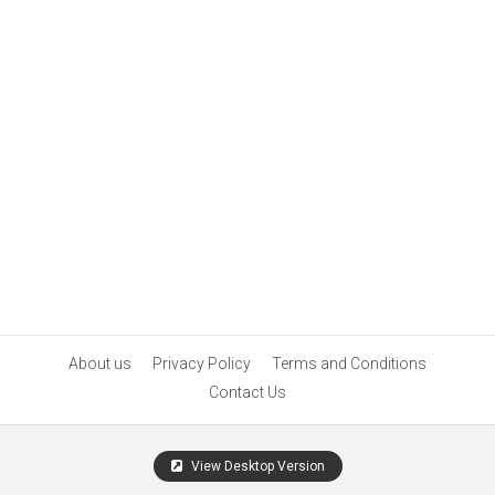
About us
Privacy Policy
Terms and Conditions
Contact Us
View Desktop Version