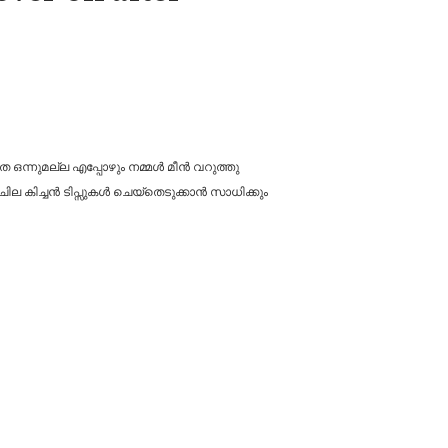
തെ ഒന്നുമല്ല എപ്പോഴും നമ്മൾ മീൻ വറുത്തു
ില കിച്ചൻ ടിപ്സുകൾ ചെയ്തെടുക്കാൻ സാധിക്കും