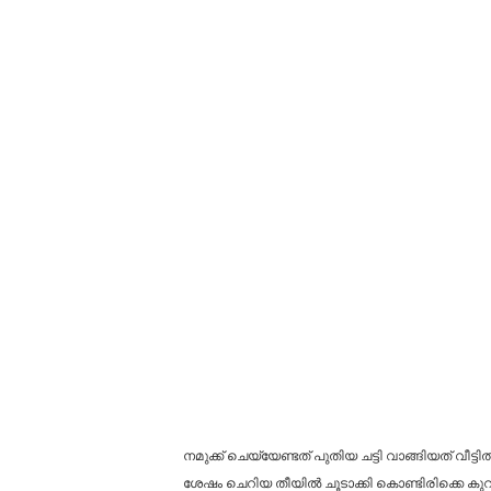
നമുക്ക് ചെയ്യേണ്ടത് പുതിയ ചട്ടി വാങ്ങിയത് വീട
ശേഷം ചെറിയ തീയിൽ ചൂടാക്കി കൊണ്ടിരിക്കെ ക