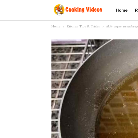
Home
R
Home
Kitchen Tips & Tricks
മീൻ വറുത്ത ബാക്കിവരുന