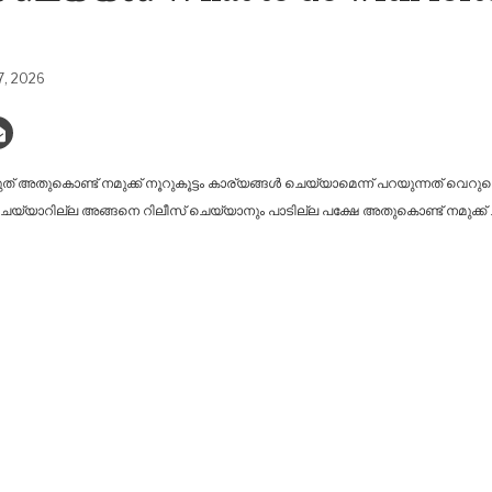
7, 2026
രുത് അതുകൊണ്ട് നമുക്ക് നൂറുകൂട്ടം കാര്യങ്ങൾ ചെയ്യാമെന്ന് പറയുന്നത് വെറു
െയ്യാറില്ല അങ്ങനെ റിലീസ് ചെയ്യാനും പാടില്ല പക്ഷേ അതുകൊണ്ട് നമുക്ക് ച