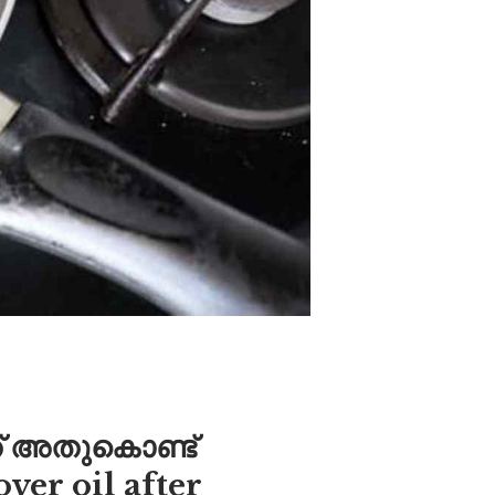
ത് അതുകൊണ്ട്
ver oil after