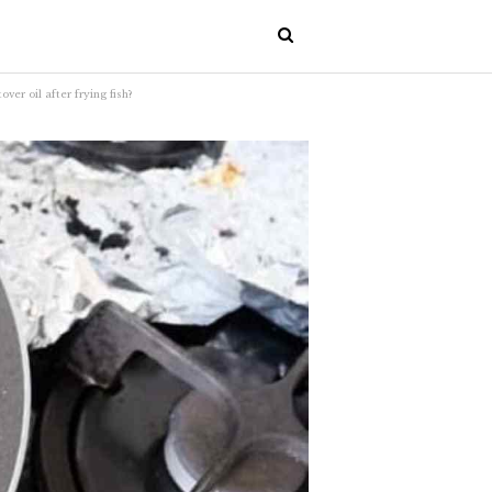
er oil after frying fish?