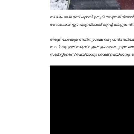
നല്ലപോലെ ഒന്ന് ചൂടായി ഉരുകി വരുന്നത് നിങ്ങൾ
രണ്ടാമതായി ഈ എണ്ണയിലേക്ക് കുറച്ച് കർപ്പൂരം തി
തിരുമി ചേർക്കുക അതിനുശേഷം ഒരു പാത്രത്തിലേക്
സാധിക്കും ഇത് നമുക്ക് വളരെ ഉപകാരപ്പെടുന്ന ഒ
സബ്സ്ക്രൈബ് ചെയ്യാനും ലൈക് ചെയ്യാനും ഷെ