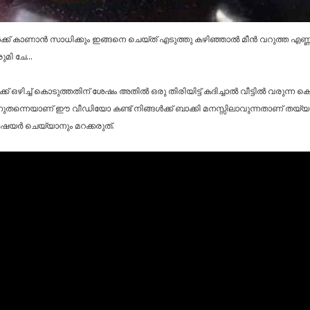
ക്ക് കാണാൻ സാധിക്കും ഇങ്ങനെ ചെയ്ത് എടുത്തു കഴിഞ്ഞാൽ മീൻ വറുത്ത എണ്ണ കൊ
രുമി ചേ…
ക് ഒഴിച്ച് കൊടുത്തതിന് ശേഷം അതിൽ ഒരു തിരിയിട്ട് കദിച്ചാൽ വീട്ടിൽ വരുന്
ന്നുതന്നെയാണ് ഈ വീഡിയോ കണ്ട് നിങ്ങൾക്ക് ബാക്കി മനസ്സിലാവുന്നതാണ് തയ്യ
യർ ചെയ്യാനും മറക്കരുത്.