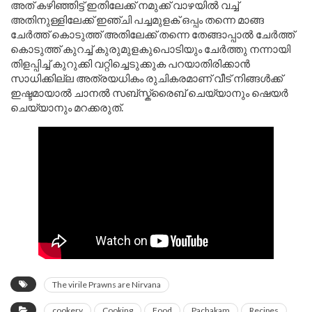
അത് കഴിഞ്ഞിട്ട് ഇതിലേക്ക് നമുക്ക് വാഴയിൽ വച്ച്
അതിനുള്ളിലേക്ക് ഇഞ്ചി പച്ചമുളക് ഒപ്പം തന്നെ മാങ്ങ
ചേർത്ത് കൊടുത്ത് അതിലേക്ക് തന്നെ തേങ്ങാപ്പാൽ ചേർത്ത്
കൊടുത്ത് കുറച്ച് കുരുമുളകുപൊടിയും ചേർത്തു നന്നായി
തിളപ്പിച്ച് കുറുക്കി വറ്റിച്ചെടുക്കുക പറയാതിരിക്കാൻ
സാധിക്കില്ല അത്രയധികം രുചികരമാണ് വീട് നിങ്ങൾക്ക്
ഇഷ്ടമായാൽ ചാനൽ സബ്സ്ക്രൈബ് ചെയ്യാനും ഷെയർ
ചെയ്യാനും മറക്കരുത്.
The virile Prawns are Nirvana
cookery
Cooking
Food
Pachakam
Recipes