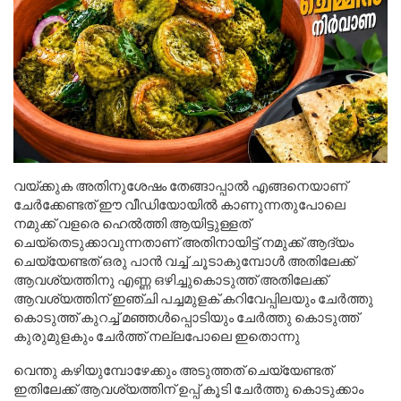
വയ്ക്കുക അതിനുശേഷം തേങ്ങാപ്പാൽ എങ്ങനെയാണ്
ചേർക്കേണ്ടത് ഈ വീഡിയോയിൽ കാണുന്നതുപോലെ
നമുക്ക് വളരെ ഹെൽത്തി ആയിട്ടുള്ളത്
ചെയ്തെടുക്കാവുന്നതാണ് അതിനായിട്ട് നമുക്ക് ആദ്യം
ചെയ്യേണ്ടത് ഒരു പാൻ വച്ച് ചൂടാകുമ്പോൾ അതിലേക്ക്
ആവശ്യത്തിനു എണ്ണ ഒഴിച്ചുകൊടുത്ത് അതിലേക്ക്
ആവശ്യത്തിന് ഇഞ്ചി പച്ചമുളക് കറിവേപ്പിലയും ചേർത്തു
കൊടുത്ത് കുറച്ച് മഞ്ഞൾപ്പൊടിയും ചേർത്തു കൊടുത്ത്
കുരുമുളകും ചേർത്ത് നല്ലപോലെ ഇതൊന്നു
വെന്തു കഴിയുമ്പോഴേക്കും അടുത്തത് ചെയ്യേണ്ടത്
ഇതിലേക്ക് ആവശ്യത്തിന് ഉപ്പ് കൂടി ചേർത്തു കൊടുക്കാം