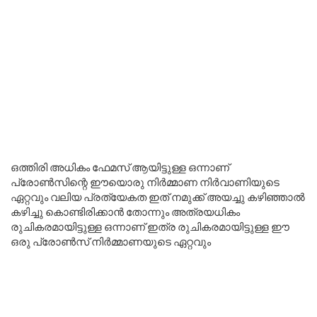
ഒത്തിരി അധികം ഫേമസ് ആയിട്ടുള്ള ഒന്നാണ്
പ്രോൺസിന്റെ ഈയൊരു നിർമ്മാണ നിർവാണിയുടെ
ഏറ്റവും വലിയ പ്രത്യേകത ഇത് നമുക്ക് അയച്ചു കഴിഞ്ഞാൽ
കഴിച്ചു കൊണ്ടിരിക്കാൻ തോന്നും അത്രയധികം
രുചികരമായിട്ടുള്ള ഒന്നാണ് ഇത്ര രുചികരമായിട്ടുള്ള ഈ
ഒരു പ്രോൺസ് നിർമ്മാണയുടെ ഏറ്റവും