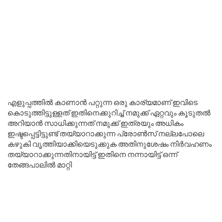
എളുപ്പത്തിൽ കാണാൻ പറ്റുന്ന ഒരു കാര്യമാണ് ഇവിടെ
കൊടുത്തിട്ടുള്ളത് ഇതിനെക്കുറിച്ച് നമുക്ക് ഏറ്റവും കൂടുതൽ
അറിയാൻ സാധിക്കുന്നത് നമുക്ക് ഇത്രയും അധികം
ഇഷ്ടപ്പെട്ടിട്ടുണ്ട് തയ്യാറാക്കുന്ന പ്രോൺസ് നല്ലപോലെ
കഴുകി വൃത്തിയാക്കിയെടുക്കുക അതിനുശേഷം നിർവഹണം
തയ്യാറാക്കുന്നതിനായിട്ട് ഇതിനെ നന്നായിട്ട് ഒന്ന്
തേങ്ങപാലിൽ മാറ്റി