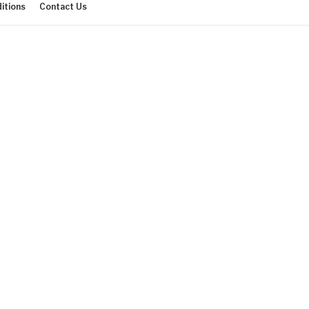
itions
Contact Us