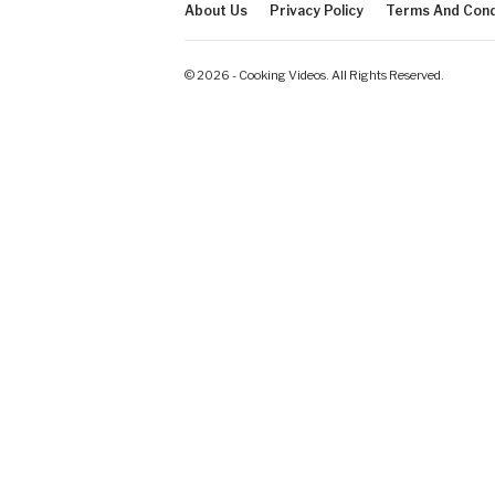
About Us
Privacy Policy
Terms And Cond
© 2026 - Cooking Videos. All Rights Reserved.