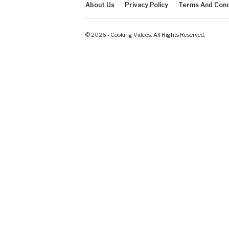
About Us
Privacy Policy
Terms And Cond
© 2026 - Cooking Videos. All Rights Reserved.