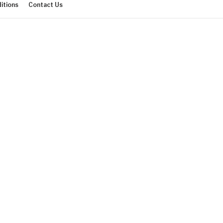
itions
Contact Us