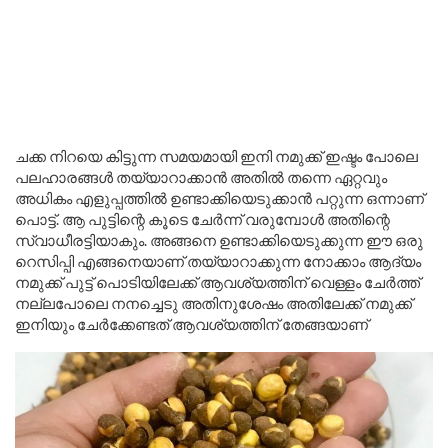
ചക്ക നിറയെ കിട്ടുന്ന സമയമായി ഇനി നമുക്ക് ഇഷ്ടം പോലെ
പലഹാരങ്ങൾ തയ്യാറാക്കാൻ അതിൽ തന്നെ ഏറ്റവും
അധികം എളുപ്പത്തിൽ ഉണ്ടാക്കിയെടുക്കാൻ പറ്റുന്ന ഒന്നാണ്
പൊട്ട്. ആ പുട്ടിന്റെ കൂടെ ചേർന്ന് വരുമ്പോൾ അതിന്റെ
സ്വാധീരട്ടിയാകും. അങ്ങനെ ഉണ്ടാക്കിയെടുക്കുന്ന ഈ ഒരു
റെസിപ്പി എങ്ങനെയാണ് തയ്യാറാക്കുന്ന നോക്കാം ആദ്യം
നമുക്ക് പുട്ട് പൊടിയിലേക്ക് ആവശ്യത്തിന് വെള്ളം ചേർത്ത്
നല്ലപോലെ നനച്ചെടു അതിനുശേഷം അതിലേക്ക് നമുക്ക്
ഇനിയും ചേർക്കേണ്ടത് ആവശ്യത്തിന് തേങ്ങയാണ്