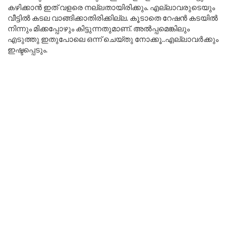
കഴിക്കാൻ ഇത് വളരെ നല്ലതായിരിക്കും. എല്ലാവരുടെയും
വീട്ടിൽ കടല വാങ്ങിക്കാതിരിക്കില്ല. കൂടാതെ റേഷൻ കടയിൽ
നിന്നും മിക്കപ്പോഴും കിട്ടുന്നതുമാണ്. അൽപ്പമെങ്കിലും
എടുത്തു ഇതുപോലെ ഒന്ന് ചെയ്തു നോക്കൂ..എല്ലാവർക്കും
ഇഷ്ടപ്പെടും.