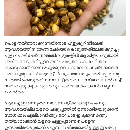
പൊട്ട് തയ്യാറാക്കുന്നതിനോട് പുട്ടുകുറ്റിയിലേക്ക്
ആവശ്യത്തിന് തേങ്ങ ചേർത്ത് കൊടുത്തതിലേക്ക് കുറച്ചു
പുട്ടുപൊടി ചേർത്ത് അതിനുമുകളിൽ ആയിട്ട് ചെറുതായി
അരിഞ്ഞെടുത്തിട്ടുള്ള നല്ല പഴുത്ത ചക്ക ചേർത്തു
കൊടുക്കാൻ നല്ല മധുരമുള്ള ചക്ക വേണം ചേർക്കേണ്ടത്
അതിനുമുകളിൽ ആയിട്ട് വീണ്ടും തേങ്ങയും അരിപ്പൊടിയും
ചേർത്ത് കൊടുത്ത് നന്നായിട്ട് ഇതിനെ ഒന്ന് ആവിയിൽ വച്ച്
വേവിച്ചെടുക്കുക വളരെ രുചികരമായ കഴിക്കാൻ വരുന്ന
ഹെൽത്തി
ആയിട്ടുള്ള ഒന്നുതന്നെയാണ് മറ്റ് കറികളുടെ ഒന്നും
ആവശ്യമില്ല വളരെ എളുപ്പത്തിൽ ഉണ്ടാക്കിയെടുക്കാൻ
സാധിക്കും എല്ലാവർക്കും ഒരുപാട് ഇഷ്ടമാവുകയും
തയ്യാറാക്കാൻ വളരെ എളുപ്പമാണ് പെട്ടെന്ന്
ഉണ്ടാക്കിയെടുക്കാൻ പറ്റുന്ന രുചികരമായിട്ടുള്ള ഈ ഒരു