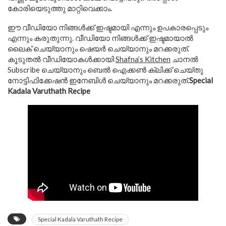
കോരിയെടുത്തു മാറ്റിവെക്കാം.
ഈ വീഡിയോ നിങ്ങൾക്ക് ഇഷ്ടമായി എന്നും ഉപകാരപ്പെടും
എന്നും കരുതുന്നു. വീഡിയോ നിങ്ങൾക്ക് ഇഷ്ടമായാൽ
ലൈക്‌ ചെയ്യാനും ഷെയർ ചെയ്യാനും മറക്കരുത്.
കൂടുതല്‍ വീഡിയോകള്‍ക്കായി
Shafna’s Kitchen
ചാനല്‍
Subscribe ചെയ്യാനും ബെൽ ഐക്കൺ ക്ലിക്ക് ചെയ്തു
നോട്ടിഫിക്കേഷൻ ഇനേബിൾ ചെയ്യാനും മറക്കരുത്.
Special
Kadala Varuthath Recipe
Special Kadala Varuthath Recipe