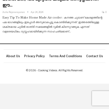
ഈ…
Asha Rajanarayanan
Apr 24, 2024
0
Easy Tip To Make Home Made Air cooler : കനത്ത ചൂടാണ് കേരളത്തിന്റെ
പല ഭാഗങ്ങളിലും ഇപ്പോൾ അനുഭവപ്പെട്ടു കൊണ്ടിരിക്കുന്നത്. ഇത്തരത്തിലുള്ള
ശക്തമായ ചൂടിൽ രാത്രി സമയങ്ങളിൽ റൂമിൽ കിടന്നുറങ്ങുക എന്നത്
വളരെയധികം ദുസ്സഹമായിരിക്കുന്ന സാഹചര്യമാണ്
…
About Us
Privacy Policy
Terms And Conditions
Contact Us
© 2026 - Cooking Videos. All Rights Reserved.