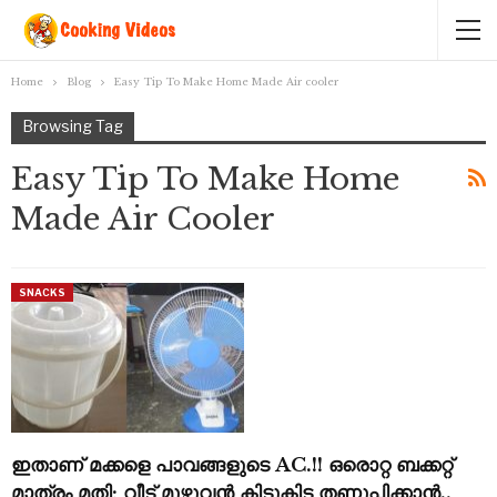
Home
Blog
Easy Tip To Make Home Made Air cooler
Browsing Tag
Easy Tip To Make Home
Made Air Cooler
SNACKS
ഇതാണ് മക്കളെ പാവങ്ങളുടെ AC.!! ഒരൊറ്റ ബക്കറ്റ്
മാത്രം മതി; വീട് മുഴുവൻ കിടുകിട തണുപ്പിക്കാൻ..