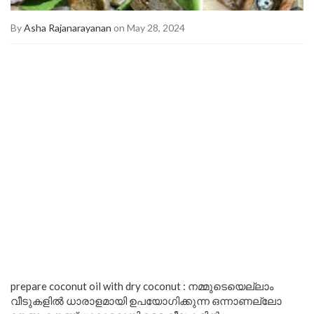
By
Asha Rajanarayanan
on May 28, 2024
prepare coconut oil with dry coconut : നമ്മുടെയെല്ലാം
വീടുകളിൽ ധാരാളമായി ഉപയോഗിക്കുന്ന ഒന്നാണല്ലോ