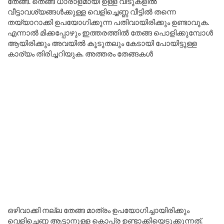
തേങ്ങ. തെങ്ങ് ധാരാളമായി ഉള്ള വീടുകളിൽ
വീട്ടാവശ്യങ്ങൾക്കുള്ള വെളിച്ചെണ്ണ വീട്ടിൽ തന്നെ
തയ്യാറാക്കി ഉപയോഗിക്കുന്ന പതിവായിരിക്കും ഉണ്ടാവുക.
എന്നാൽ മിക്കപ്പോഴും ഇത്തരത്തിൽ തേങ്ങ പൊളിക്കുമ്പോൾ
ആയിരിക്കും അവയിൽ കൂടുതലും കേടായി പോയിട്ടുള്ള
കാര്യം തിരിച്ചറിയുക. അത്തരം തേങ്ങകൾ
ഒഴിവാക്കി നല്ല തേങ്ങ മാത്രം ഉപയോഗിച്ചായിരിക്കും
വെളിച്ചെണ്ണ ആട്ടാനുള്ള കൊപ്ര ഉണ്ടാക്കിയെടുക്കുന്നത്.