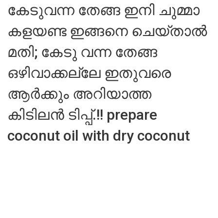
കേടുവന്ന തേങ്ങ ഇനി ചുമ്മാ
കളയണ്ട ഇങ്ങനെ ചെയ്താൽ
മതി; കേടു വന്ന തേങ്ങ
ഒഴിവാക്കല്ലേ ഇതുവരെ
ആർക്കും അറിയാത്ത
കിടിലൻ ടിപ്പ്.!! prepare
coconut oil with dry coconut