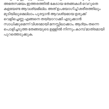
അതേസമയം ഇത്തരത്തിൽ കേടായ തേങ്ങകൾ വെറുതെ
കളയേണ്ട ആവശ്യമില്ല. അത് ഉപയോഗിച്ച് ശരീരത്തിലും
മുടിയിലുമെല്ലാം പുരട്ടാൻ ആവശ്യമായ ഉരുക്ക്
വെളിച്ചെണ്ണ എങ്ങനെ തയ്യാറാക്കി എടുക്കാൻ
സാധിക്കുമെന്ന് വിശദമായി മനസ്സിലാക്കാം. ആദ്യം തന്നെ
പൊളിച്ചടുത്ത തേങ്ങയുടെ ഉള്ളിൽ നിന്നും കാമ്പ് മാത്രമായി
പുറത്തെടുക്കുക.