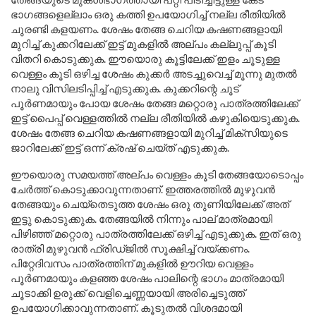
ഭാഗങ്ങളെല്ലാം ഒരു കത്തി ഉപയോഗിച്ച് നല്ല രീതിയിൽ
ചുരണ്ടി കളയണം. ശേഷം തേങ്ങ ചെറിയ കഷണങ്ങളായി
മുറിച്ച് കുക്കറിലേക്ക് ഇട്ട് മുകളിൽ അല്പം കല്ലുപ്പ് കൂടി
വിതറി കൊടുക്കുക. ഈയൊരു കൂട്ടിലേക്ക് ഇളം ചൂടുള്ള
വെള്ളം കൂടി ഒഴിച്ച ശേഷം കുക്കർ അടച്ചുവെച്ച് മൂന്നു മുതൽ
നാലു വിസിലടിപ്പിച്ച് എടുക്കുക. കുക്കറിന്റെ ചൂട്
പൂർണമായും പോയ ശേഷം തേങ്ങ മറ്റൊരു പാത്രത്തിലേക്ക്
ഇട്ട് പൈപ്പ് വെള്ളത്തിൽ നല്ല രീതിയിൽ കഴുകിയെടുക്കുക.
ശേഷം തേങ്ങ ചെറിയ കഷണങ്ങളായി മുറിച്ച് മിക്സിയുടെ
ജാറിലേക്ക് ഇട്ട് ഒന്ന് ക്രഷ് ചെയ്ത് എടുക്കുക.
ഈയൊരു സമയത്ത് അല്പം വെള്ളം കൂടി തേങ്ങയോടൊപ്പം
ചേർത്ത് കൊടുക്കാവുന്നതാണ്. ഇത്തരത്തിൽ മുഴുവൻ
തേങ്ങയും ചെയ്തെടുത്ത ശേഷം ഒരു തുണിയിലേക്ക് അത്
ഇട്ടു കൊടുക്കുക. തേങ്ങയിൽ നിന്നും പാല് മാത്രമായി
പിഴിഞ്ഞ് മറ്റൊരു പാത്രത്തിലേക്ക് ഒഴിച്ച് എടുക്കുക. ഇത് ഒരു
രാത്രി മുഴുവൻ ഫ്രിഡ്ജിൽ സൂക്ഷിച്ച് വയ്ക്കണം.
പിറ്റേദിവസം പാത്രത്തിന് മുകളിൽ ഊറിയ വെള്ളം
പൂർണമായും കളഞ്ഞ ശേഷം പാലിന്റെ ഭാഗം മാത്രമായി
ചൂടാക്കി ഉരുക്ക് വെളിച്ചെണ്ണയായി അരിച്ചെടുത്ത്
ഉപയോഗിക്കാവുന്നതാണ്. കൂടുതൽ വിശദമായി