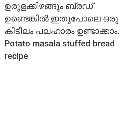
ഉരുളക്കിഴങ്ങും ബ്രഡ്
ഉണ്ടെങ്കിൽ ഇതുപോലെ ഒരു
കിടിലം പലഹാരം ഉണ്ടാക്കാം.
Potato masala stuffed bread
recipe