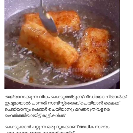
തയ്യാറാക്കുന്ന വിധം കൊടുത്തിട്ടുണ്ട് വീഡിയോ നിങ്ങൾക്ക്
ഇഷ്ടമായാൽ ചാനൽ സബ്സ്ക്രൈബ് ചെയ്യാൻ ലൈക്ക്
ചെയ്യാനും ഷെയർ ചെയ്യാനും മറക്കരുത് വളരെ
ഹെൽത്തിയായിട്ട് കുട്ടികൾക്ക്
കൊടുക്കാൻ പറ്റുന്ന ഒരു സ്നാക്കാണ് അധിക സമയം
എടുക്കുന്നു ഉണ്ടാക്കുന്നതിനായിട്ട്