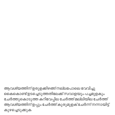
ആവശ്യത്തിന് ഉരുളക്കിഴങ്ങ് നല്ലപോലെ വേവിച്ചു
കൈകൊണ്ട് ഉടച്ചെടുത്തതിലേക്ക് സവാളയും പച്ചമുളകും
ചേർത്തുകൊടുത്ത കറിവേപ്പില ചേർത്ത് മല്ലിയില ചേർത്ത്
ആവശ്യത്തിന് ഉപ്പും ചേർത്ത് കുരുമുളക് ചേർന്ന് നന്നായിട്ട്
കുഴച്ചെടുക്കുക