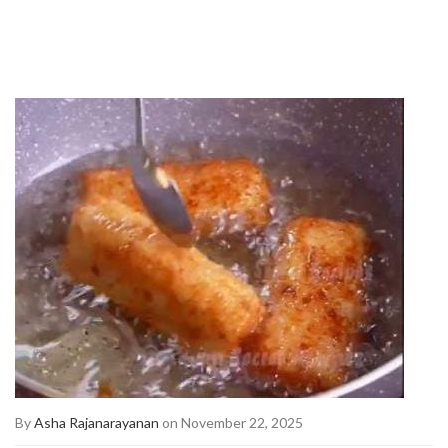
By
Asha Rajanarayanan
on November 22, 2025