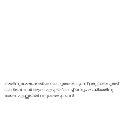
അതിനുശേഷം ഇതിനെ ചെറുതായിട്ടൊന്ന് ഉരുട്ടിയെടുത്ത്
ചെറിയ റോൾ ആക്കി എടുത്ത് വെച്ച് ഒന്നും മടക്കിയതിനു
ശേഷം എണ്ണയിൽ വറുത്തെടുക്കാൻ