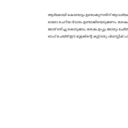
ആദ്യമായി കൊണ്ടാട്ടം ഉണ്ടാക്കുന്നതിന് ആവശ്യ
ഓരോ ചെറിയ ദ്വാരം ഉണ്ടാക്കിയെടുക്കണം. ശേഷം മു
മോര് ഒഴിച്ചു കൊടുക്കാം. ശേഷം ഉപ്പും മോരും ചേർത
ഓഫ് ചെയ്ത് ഈ മുളകിന്റെ കൂട്ട് ഒരു പ്ലാസ്റ്റിക് പാത