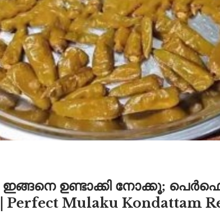
 ഇങ്ങനെ ഉണ്ടാക്കി നോക്കൂ; പെർഫെക്
.!! | Perfect Mulaku Kondattam R