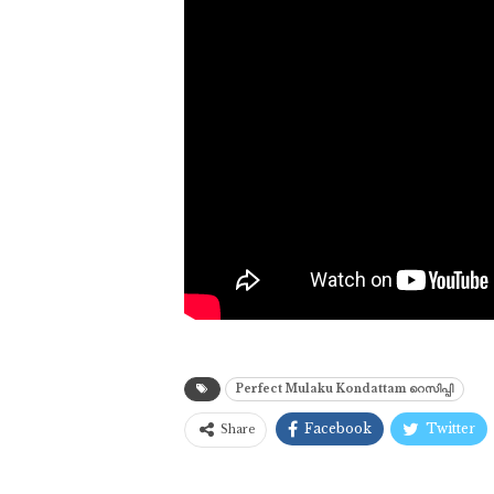
Perfect Mulaku Kondattam റെസിപ്പി
Facebook
Twitter
Share