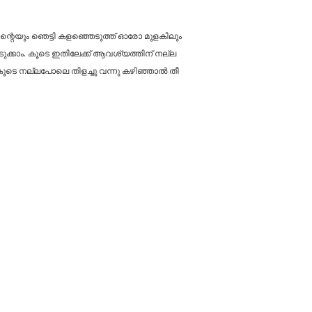
ന്റെയും ഞെട്ടി കളഞ്ഞെടുത്ത് ഓരോ മുളകിലും
ടുക്കാം. കൂടെ ഇതിലേക്ക് ആവശ്യത്തിന് നല്ല
ലാം കൂടെ നല്ലപോലെ തിളച്ചു വന്നു കഴിഞ്ഞാൽ തീ