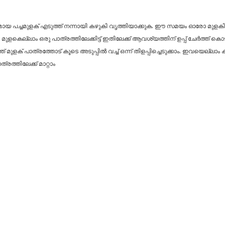
മായ പച്ചമുളക് എടുത്ത് നന്നായി കഴുകി വൃത്തിയാക്കുക. ഈ സമയം ഓരോ മുളകി
ളകെല്ലാം ഒരു പാത്രത്തിലേക്കിട്ട് ഇതിലേക്ക് ആവശ്യത്തിന് ഉപ്പ് ചേർത്ത് കൊ
്ത് മുളക് പാത്രത്തോട് കൂടെ അടുപ്പിൽ വച്ച് ഒന്ന് തിളപ്പിച്ചെടുക്കാം. ഇവയെല്
്രത്തിലേക്ക് മാറ്റാം