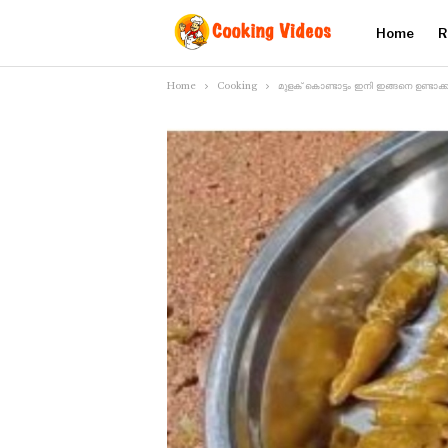
Home
R
Home
Cooking
മുളക് കൊണ്ടാട്ടം ഇനി ഇങ്ങനെ ഉണ്ടാക്ക