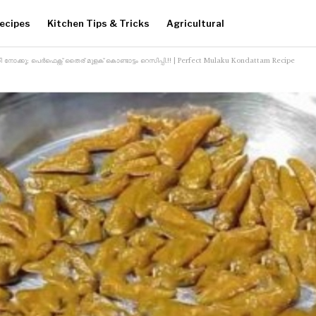
ecipes
Kitchen Tips & Tricks
Agricultural
ി നോക്കൂ; പെർഫെക്റ്റ് തൈര് മുളക് കൊണ്ടാട്ടം റെസിപ്പി.!! | Perfect Mulaku Kondattam Recipe