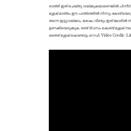
രാത്രി ഇത് ചെയ്തു വയ്ക്കുകയാണെങ്കിൽ പിന്നീട്
മുളക് മാത്രം ഈ പാത്രത്തിൽ നിന്നും കോരിയെടുത്ത്
തന്നെ ഇട്ടുവയ്ക്കാം. ശേഷം വീണ്ടും ഇത് മോരിൽ
ഉണക്കിയെടുക്കുക. രണ്ട് ദിവസം കൊണ്ട് മുളക് നല്
തൈര് മുളക് കൊണ്ടാട്ടം റെഡി. Video Credit : Li