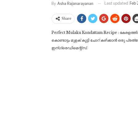
Last updated
Feb 
By
Asha Rajanarayanan
Share
Perfect Mulaku Kondattam Recipe : കേരളത്ത
കൊണ്ടാട്ടം മുളക് കൂട്ടി ചോറ് കഴിക്കാൻ ഒരു പ്രത
ഇന്ഗ്രെഡി‌മെന്റ്സ്.