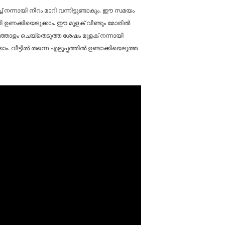
 നന്നായി നിറം മാറി വന്നിട്ടുണ്ടാകും. ഈ സമയം
ത്തി ഉണക്കിയെടുക്കാം. ഈ മുളക് വീണ്ടും മോരിൽ
വസത്തോളം ചെയ്തെടുത്ത ശേഷം മുളക് നന്നായി
ം. വീട്ടിൽ തന്നെ എളുപ്പത്തിൽ ഉണ്ടാക്കിയെടുത്ത