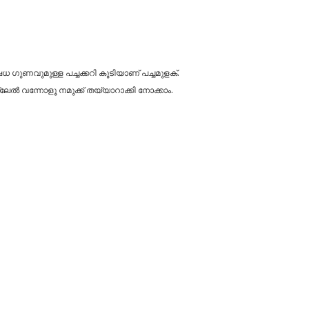
ുണവുമുള്ള പച്ചക്കറി കൂടിയാണ് പച്ചമുളക്.
ല്ലേൽ വന്നോളൂ നമുക്ക് തയ്യാറാക്കി നോക്കാം.