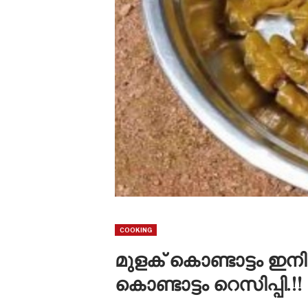
COOKING
മുളക് കൊണ്ടാട്ടം ഇനി
കൊണ്ടാട്ടം റെസിപ്പി