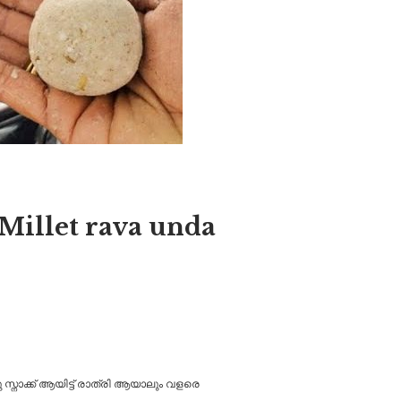
ല Millet rava unda
സ്നാക്ക് ആയിട്ട് രാത്രി ആയാലും വളരെ