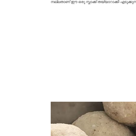
നല്ലതാണ് ഈ ഒരു സ്നാക്ക് തയ്യാറാക്കി എടുക്കുന്നത