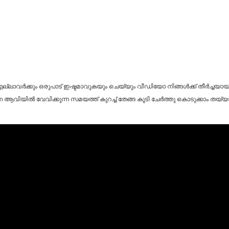
്ലാവർക്കും ഒരുപാട് ഇഷ്ടമാവുകയും ചെയ്യും വീഡിയോ നിങ്ങൾക്ക് തീർച്ചയായിട
ിയിൽ വേവിക്കുന്ന സമയത്ത് കുറച്ച് തേങ്ങ കൂടി ചേർത്തു കൊടുക്കാം തയ്യാറാക്