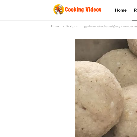
Home
R
Home
Recipes
ഇത്ര ഹെൽത്തിയായിട്ട് ഒരു പലഹാരം കഴിച