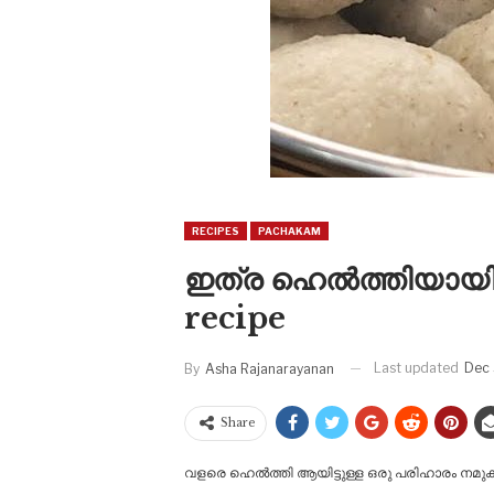
RECIPES
PACHAKAM
ഇത്ര ഹെൽത്തിയായിട്ട
recipe
Last updated
Dec 
By
Asha Rajanarayanan
Share
വളരെ ഹെൽത്തി ആയിട്ടുള്ള ഒരു പരിഹാരം നമുക്ക്