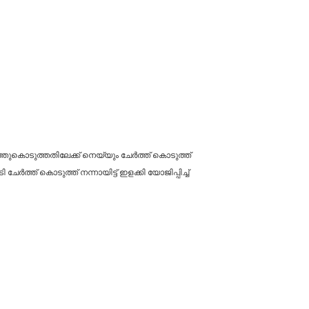
േർത്തുകൊടുത്തതിലേക്ക് നെയ്യും ചേർത്ത് കൊടുത്ത്
ർത്ത് കൊടുത്ത് നന്നായിട്ട് ഇളക്കി യോജിപ്പിച്ച്