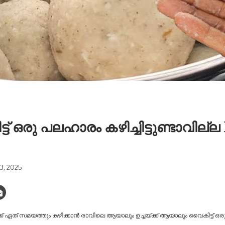
് ഒരു പലഹാരം കഴിച്ചിട്ടുണ്ടാവില്
3, 2025
 ഏത് സമയത്തും കഴിക്കാൻ രാവിലെ ആയാലും ഉച്ചയ്ക്ക് ആയാലും വൈകിട്ട് ഒരു 