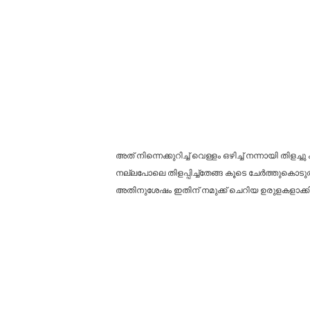
അത് നിന്നെക്കുറിച്ച് വെള്ളം ഒഴിച്ച് നന്നായി തി
നല്ലപോലെ തിളപ്പിച്ച്തേങ്ങ കൂടെ ചേർത്തുകൊടുത്തത
അതിനുശേഷം ഇതിന് നമുക്ക് ചെറിയ ഉരുളകളാക്കി