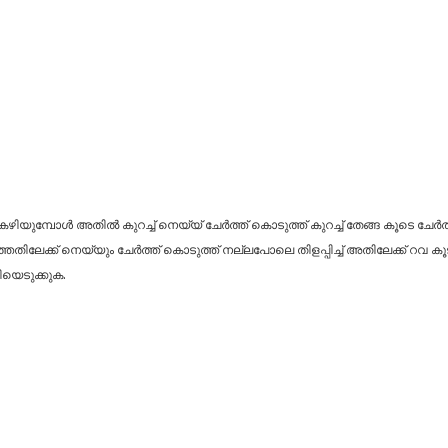
ളച്ചു കഴിയുമ്പോൾ അതിൽ കുറച്ച് നെയ്യ് ചേർത്ത് കൊടുത്ത് കുറച്ച് തേങ്ങ കൂടെ ച
ിലേക്ക് നെയ്യും ചേർത്ത് കൊടുത്ത് നല്ലപോലെ തിളപ്പിച്ച് അതിലേക്ക് റവ കൂടി ചേ
യെടുക്കുക.