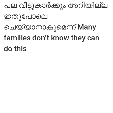
പല വീട്ടുകാർക്കും അറിയില്ല
ഇതുപോലെ
ചെയ്യാനാകുമെന്ന് Many
families don’t know they can
do this