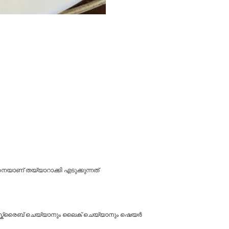
നെയാണ് തയ്യാറാക്കി എടുക്കുന്നത്
സബ്സ്ക്രൈബ് ചെയ്യാനും ലൈക് ചെയ്യാനും ഷെയർ