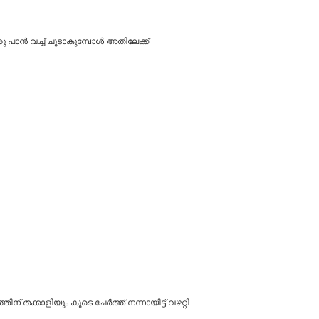
പാൻ വച്ച് ചൂടാകുമ്പോൾ അതിലേക്ക്
് തക്കാളിയും കൂടെ ചേർത്ത് നന്നായിട്ട് വഴറ്റി