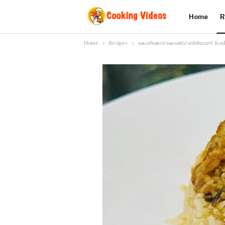
Home
R
Home
Recipes
കോഴിക്കോട് കൊഞ്ച് ബിരിയാണി. Kozh