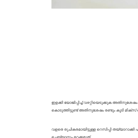
ഇളക്കി യോജിപ്പിച്ച് വഴറ്റിയെടുക്കുക അതിനുശേഷ
കൊടുത്തിട്ടുണ്ട് അതിനുശേഷം രണ്ടും കൂടി മിക്സ
വളരെ രുചികരമായിട്ടുള്ള റെസിപ്പി തയ്യാറാക്
ചെയ്യാനും മറക്കരുത്