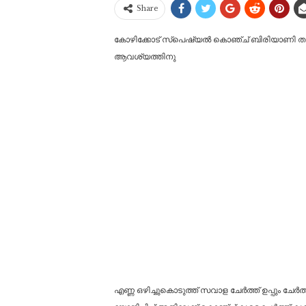
Share
കോഴിക്കോട് സ്പെഷ്യൽ കൊഞ്ച് ബിരിയാണി തയ്യാ
ആവശ്യത്തിനു
എണ്ണ ഒഴിച്ചുകൊടുത്ത് സവാള ചേർത്ത് ഉപ്പും ചേർത