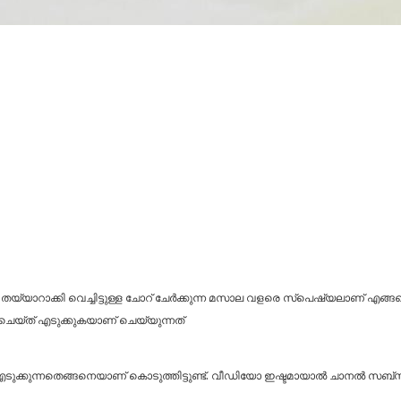
ം തയ്യാറാക്കി വെച്ചിട്ടുള്ള ചോറ് ചേർക്കുന്ന മസാല വളരെ സ്പെഷ്യലാണ് എങ്ങ
് ചെയ്ത് എടുക്കുകയാണ് ചെയ്യുന്നത്
കി എടുക്കുന്നതെങ്ങനെയാണ് കൊടുത്തിട്ടുണ്ട്. വീഡിയോ ഇഷ്ടമായാൽ ചാനൽ 