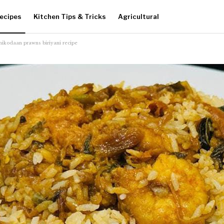
ecipes
Kitchen Tips & Tricks
Agricultural
ikodaan prawns biriyani recipe