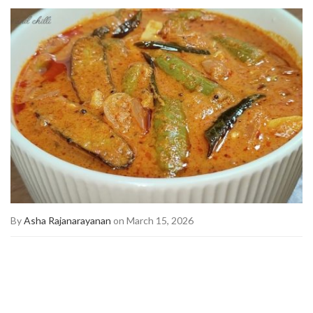
By
Asha Rajanarayanan
on March 15, 2026