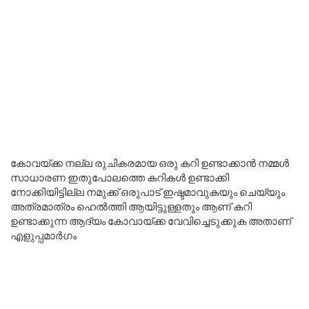
കോവയ്ക്ക നല്ല രുചികരമായ ഒരു കറി ഉണ്ടാക്കാൻ നമ്മൾ
സാധാരണ ഇതുപോലത്തെ കറികൾ ഉണ്ടാക്കി
നോക്കിയിട്ടില്ല നമുക്ക് ഒരുപാട് ഇഷ്ടമാവുകയും ചെയ്യും
അത്രമാത്രം ഹെൽത്തി ആയിട്ടുള്ളതും ആണ് കറി
ഉണ്ടാക്കുന്ന ആദ്യം കോവായ്ക്ക വേവിച്ചെടുക്കുക അതാണ്
എളുപ്പമാർഗം