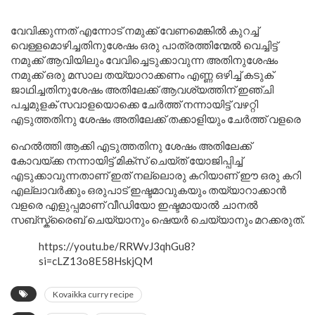
വേവിക്കുന്നത് എന്നോട് നമുക്ക് വേണമെങ്കിൽ കുറച്ച്
വെള്ളമൊഴിച്ചതിനുശേഷം ഒരു പാത്രത്തിന്മേൽ വെച്ചിട്ട്
നമുക്ക് ആവിയിലും വേവിച്ചെടുക്കാവുന്ന അതിനുശേഷം
നമുക്ക് ഒരു മസാല തയ്യാറാക്കണം എണ്ണ ഒഴിച്ച് കടുക്
ജാഥിച്ചതിനുശേഷം അതിലേക്ക് ആവശ്യത്തിന് ഇഞ്ചി
പച്ചമുളക് സവാളയൊക്കെ ചേർത്ത് നന്നായിട്ട് വഴറ്റി
എടുത്തതിനു ശേഷം അതിലേക്ക് തക്കാളിയും ചേർത്ത് വളരെ
ഹെൽത്തി ആക്കി എടുത്തതിനു ശേഷം അതിലേക്ക്
കോവയ്ക്ക നന്നായിട്ട് മിക്സ് ചെയ്ത് യോജിപ്പിച്ച്
എടുക്കാവുന്നതാണ് ഇത് നല്ലൊരു കറിയാണ് ഈ ഒരു കറി
എല്ലാവർക്കും ഒരുപാട് ഇഷ്ടമാവുകയും തയ്യാറാക്കാൻ
വളരെ എളുപ്പമാണ് വീഡിയോ ഇഷ്ടമായാൽ ചാനൽ
സബ്സ്ക്രൈബ് ചെയ്യാനും ഷെയർ ചെയ്യാനും മറക്കരുത്.
https://youtu.be/RRWvJ3qhGu8?
si=cLZ13o8E58HskjQM
Kovaikka curry recipe