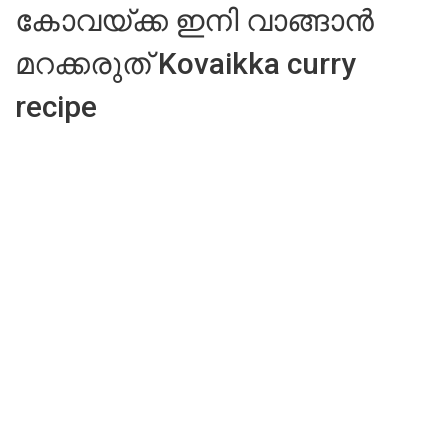
കോവയ്ക്ക ഇനി വാങ്ങാൻ
മറക്കരുത് Kovaikka curry
recipe