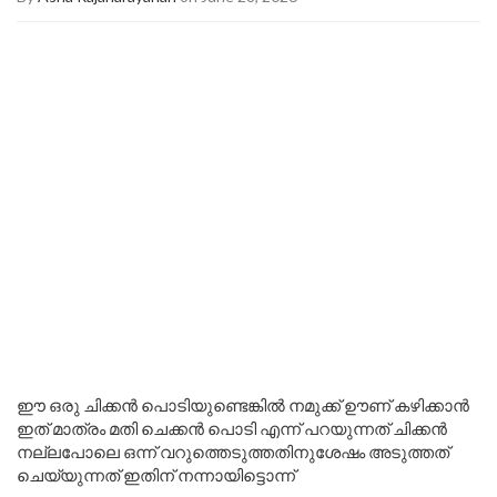
ഈ ഒരു ചിക്കൻ പൊടിയുണ്ടെങ്കിൽ നമുക്ക് ഊണ് കഴിക്കാൻ
ഇത് മാത്രം മതി ചെക്കൻ പൊടി എന്ന് പറയുന്നത് ചിക്കൻ
നല്ലപോലെ ഒന്ന് വറുത്തെടുത്തതിനുശേഷം അടുത്തത്
ചെയ്യുന്നത് ഇതിന് നന്നായിട്ടൊന്ന്