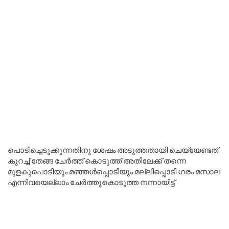
പൊടിച്ചെടുക്കുന്നതിനു ശേഷം അടുത്തതായി ചെയ്യേണ്ടത്
കുറച്ച് തേങ്ങ ചേർത്ത് കൊടുത്ത് അതിലേക്ക് തന്നെ
മുളകുപൊടിയും മഞ്ഞൾപ്പൊടിയും മല്ലിപ്പൊടി ഗരം മസാല
എന്നിവയെല്ലാം ചേർത്തുകൊടുത്ത നന്നായിട്ട്