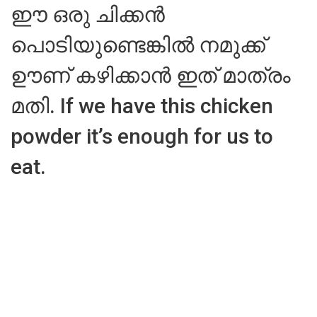
ഈ ഒരു ചിക്കൻ
പൊടിയുണ്ടെങ്കിൽ നമുക്ക്
ഊണ് കഴിക്കാൻ ഇത് മാത്രം
മതി. If we have this chicken
powder it’s enough for us to
eat.