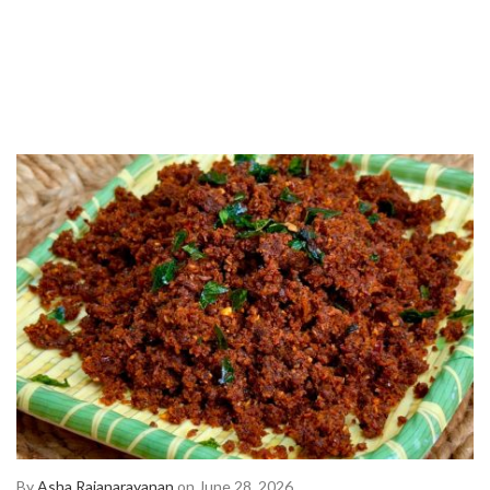
By
Asha Rajanarayanan
on June 28, 2026