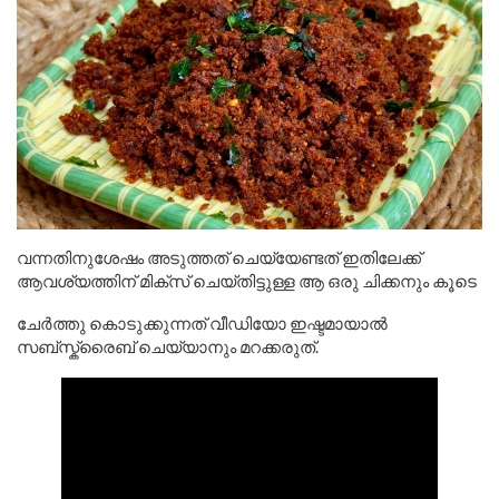
വന്നതിനുശേഷം അടുത്തത് ചെയ്യേണ്ടത് ഇതിലേക്ക്
ആവശ്യത്തിന് മിക്സ് ചെയ്തിട്ടുള്ള ആ ഒരു ചിക്കനും കൂടെ
ചേർത്തു കൊടുക്കുന്നത് വീഡിയോ ഇഷ്ടമായാൽ
സബ്സ്ക്രൈബ് ചെയ്യാനും മറക്കരുത്.