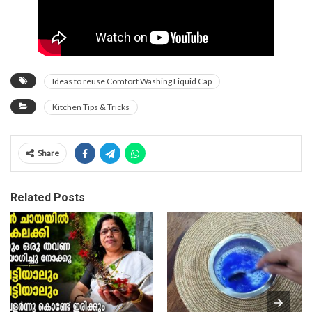
Ideas to reuse Comfort Washing Liquid Cap
Kitchen Tips & Tricks
Share
Related Posts