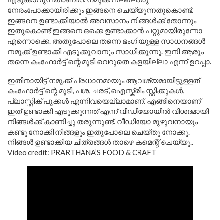
നേരംപോക്കായിരിക്കും ഇങ്ങനെ ചെയ്യുന്നതുകൊണ്ട്.
ഇങ്ങനെ ഉണ്ടാക്കിയാൽ അവസാനം നിങ്ങൾക്ക് തോന്നും
ഇതുകൊണ്ട് ഇങ്ങനെ ഒക്കെ ഉണ്ടാക്കാൻ പറ്റുമായിരുന്നോ
എന്നൊക്കെ. അതുപോലെ തന്നെ ഭംഗിയുള്ള സാധനങ്ങൾ
നമുക്ക് ഉണ്ടാക്കി എടുക്കുവാനും സാധിക്കുന്നു. ഇനി ആരും
തന്നെ കംഫോർട്ട് ന്റെ മൂടി വെറുതെ കളയില്ലാ എന്ന് ഉറപ്പാ.
ഇതിനായിട്ട് നമുക്ക് പ്രധാനമായും ആവശ്യമായിട്ടുള്ളത്
കംഫോർട്ട് ന്റെ മൂടി, പശ, ചരട്, ഐസ്ക്രീം സ്റ്റിക്കുകൾ,
പ്ലാസ്റ്റിക് പൂക്കൾ എന്നിവയെല്ലാമാണ്. എങ്ങിനെയാണ്
ഇത് ഉണ്ടാക്കി എടുക്കുന്നത് എന്ന് വീഡിയോയില്‍ വിശദമായി
നിങ്ങൾക്ക് കാണിച്ചു തരുന്നുണ്ട്. വീഡിയോ മുഴുവനായും
കണ്ടു നോക്കി നിങ്ങളും ഇതുപോലെ ചെയ്തു നോക്കൂ.
നിങ്ങൾ ഉണ്ടാക്കിയ ചിത്രങ്ങൾ താഴെ കമെന്റ് ചെയ്യൂ..
Video credit:
PRARTHANA’S FOOD & CRAFT