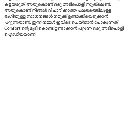
കളയരുത്. അതുകൊണ്ട് ഒരു അടിപൊളി സൂത്രമുണ്ട്.
അതുകൊണ്ട് നിങ്ങൾ വിചാരിക്കാത്ത പലതരത്തിലുള്ള
ഭംഗിയുള്ള സാധനങ്ങള്‍ നമുക്ക് ഉണ്ടാക്കിയെടുക്കാൻ
പറ്റുന്നതാണ്. ഇന്ന് നമ്മൾ ഇവിടെ ചെയ്യാൻ പോകുന്നത്
Comfort ന്റെ മൂടി കൊണ്ട് ഉണ്ടാക്കാൻ പറ്റുന്ന ഒരു അടിപൊളി
ഐഡിയയാണ്.