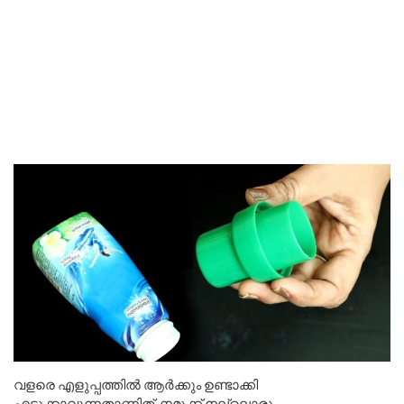
വളരെ എളുപ്പത്തിൽ ആർക്കും ഉണ്ടാക്കി
എടുക്കാവുന്നതാണിത്. നമുക്ക് നല്ലൊരു