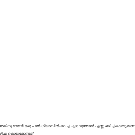
നു വേണ്ടി ഒരു പാൻ ഗ്യാസിൽ വെച്ച് ചൂടാവുമ്പോൾ എണ്ണ ഒഴിച്ച് കൊടുക്കണ
ച്ചു കൊടുക്കേണ്ടത്