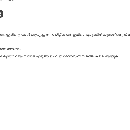
നെ ഇതിന്റെ ഫാൻ ആവുംഇതിനായിട്ട് ഞാൻ ഇവിടെ എടുത്തിരിക്കുന്നത് ഒരു കിലോ ചി
്ന് നോക്കാം
േ മൂന്ന് വലിയ സവാള എടുത്ത് ചെറിയ സൈസിന് നീളത്തി കട്ട്‌ ചെയ്യുക.