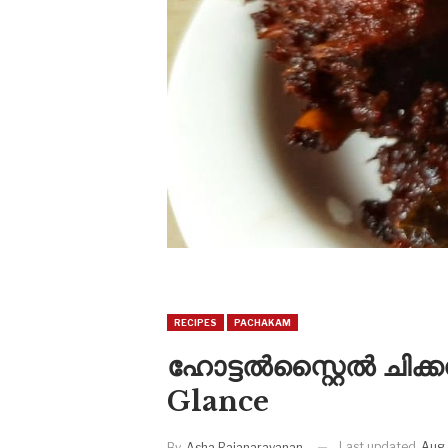
RECIPES
PACHAKAM
ഹോട്ടൽസ്റ്റൈൽ ചിക്
Glance
Last updated
Aug 
By
Asha Rajanarayanan