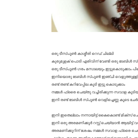
ഒരു ടീസ്പൂൺ കാശ്മീരി റെഡ് ചില്ലി
കുരുമുളക് പൊടി എരിവിന് വേണ്ടി ഒരു ടേബിൾ 
ഒരു ടീസ്പൂൺ ഗരം മസാലയും ഇട്ടുകൊടുക്കാം പിന്
ഇനിയൊരു ടേബിൾ സ്പൂൺ ഇഞ്ചി വെളുത്തുള്ളി പേസ്
രണ്ട് തണ്ട് കറിവേപ്പില കൂടി ഇട്ടു കൊടുക്കാം
നമ്മൾ ഫ്രൈ ചെയ്തു വച്ചിരിക്കുന്ന സവാള കൂടിയിട
ഇനി രണ്ട് ടേബിൾ സ്പൂൺ വെളിച്ചെണ്ണ കൂടെ ചേർ
ഇനി ഇതെല്ലാം നന്നായിട്ട് കൈകൊണ്ട് മിക്സ് ചെ
ഇനി ഒരു അരമണിക്കൂർ റസ്റ്റ് ചെയ്യാൻ ആയിട്ട് വയ്
അരമണിക്കൂറിന് ശേഷം നമ്മൾ സവാള ഫ്രൈ ചെയ്ത 