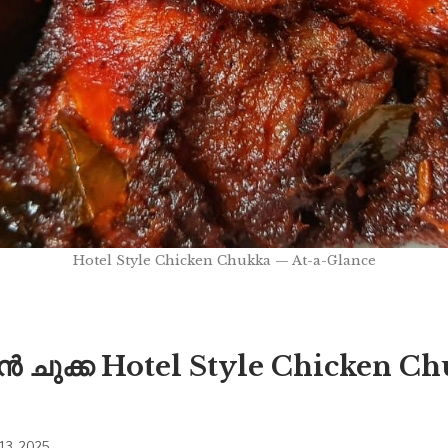
Hotel Style Chicken Chukka — At-a-Glance
കൻ ചുക്ക Hotel Style Chicken C
13, 2025