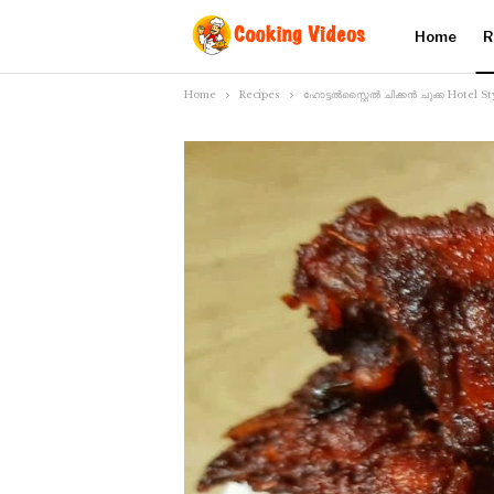
Home
R
Home
Recipes
ഹോട്ടൽസ്റ്റൈൽ ചിക്കൻ ചുക്ക Hotel 