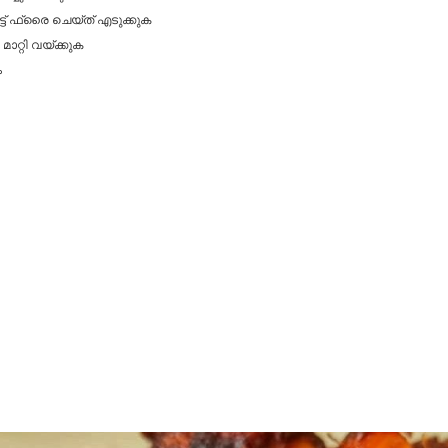
ട്ട് ഫ്രൈ ചെയ്ത് എടുക്കുക
ാറ്റി വയ്ക്കുക
ം