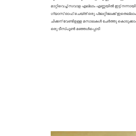
മാറ്റിവെച്ച് സവാള എല്ലാം എണ്ണയിൽ ഇട്ട് നന്നായി
ഗ്യാസ് ഓഫ് ചെയ്ത് ഒരു പ്ലേറ്റിലേക്ക് ഇതെല്ലാം മ
ചിക്കന് വേണ്ടിഉള്ള മസാലകൾ ചേർത്തു കൊടുക്കാ
ഒരു ടീസ്പൂൺ മഞ്ഞൾപ്പൊടി