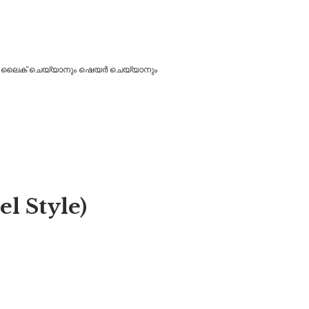
ാനും ലൈക് ചെയ്യാനും ഷെയർ ചെയ്യാനും
l Style)