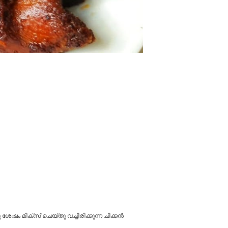
ം മിക്സ് ചെയ്തു വച്ചിരിക്കുന്ന ചിക്കൻ