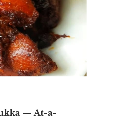
hukka — At-a-