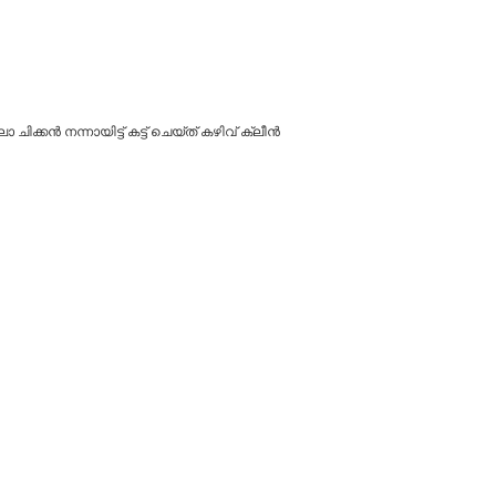
ക്കൻ നന്നായിട്ട് കട്ട് ചെയ്ത് കഴിവ് ക്ലീൻ