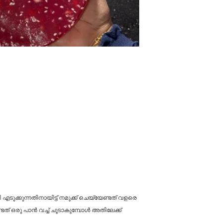
ുക്കുന്നതിനായിട്ട് നമുക്ക് ചെയ്യേണ്ടത് വളരെ
ടത് ഒരു പാൻ വച്ച് ചൂടാകുമ്പോൾ അതിലേക്ക്