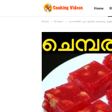
Home
R
Home
Recipes
ചെമ്പരത്തി പൂവ് എവിടെ കണ്ടാലും കള