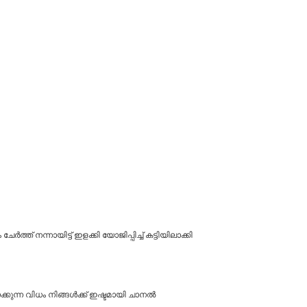
ത് നന്നായിട്ട് ഇളക്കി യോജിപ്പിച്ച് കട്ടിയിലാക്കി
ക്കുന്ന വിധം നിങ്ങൾക്ക് ഇഷ്ടമായി ചാനൽ