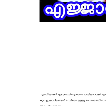
വൃത്തിയാക്കി എടുത്തതിനുശേഷം തയ്യാറാക്കി എടു
കുറച്ചു കാര്യങ്ങൾ മാത്രമേ ഉള്ളൂ ചെമ്പരത്തി 