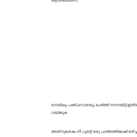
ആവശ്യത്തിന്
നെയ്യും പഞ്ചസാരയും ചേർത്ത് നന്നായിട്ട് ഇതിനെ ഒന
വയ്ക്കുക
അതിനുശേഷം നീ പുരട്ടി ഒരു പാത്രത്തിലേക്ക് ഒഴിച