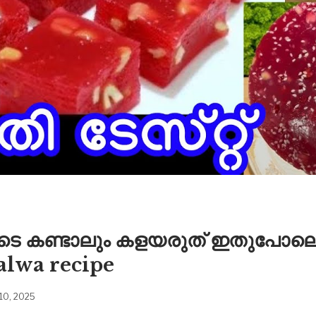
വിടെ കണ്ടാലും കളയരുത് ഇതുപോലെ
alwa recipe
10, 2025