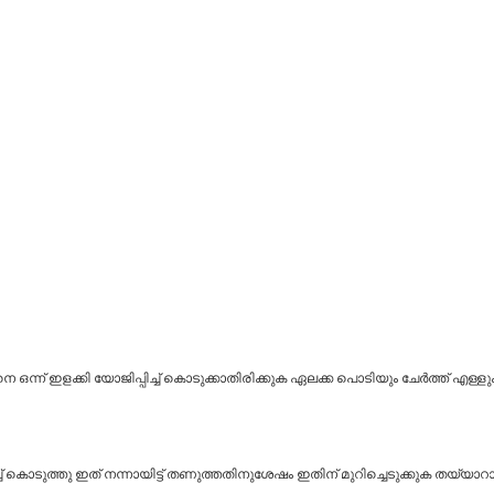
്ന് ഇളക്കി യോജിപ്പിച്ച് കൊടുക്കാതിരിക്കുക ഏലക്ക പൊടിയും ചേർത്ത് എള്ളും ചേർത്
്ച് കൊടുത്തു ഇത് നന്നായിട്ട് തണുത്തതിനുശേഷം ഇതിന് മുറിച്ചെടുക്കുക തയ്യാറാ