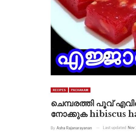
RECIPES
PACHAKAM
ചെമ്പരത്തി പൂവ് എ
നോക്കുക hibiscus h
Last updated
Nov 
By
Asha Rajanarayanan