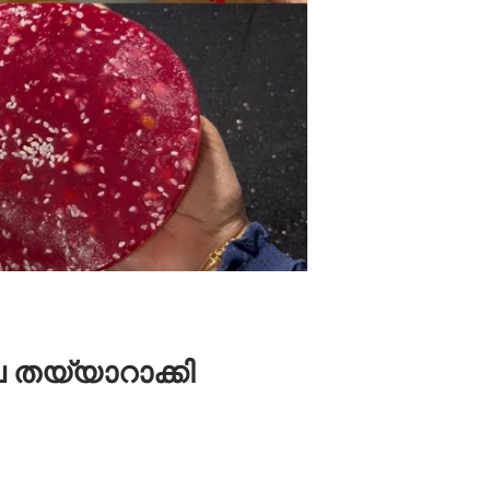
 തയ്യാറാക്കി