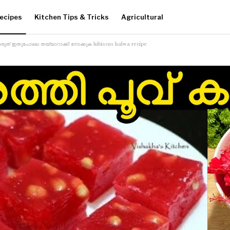
ecipes
Kitchen Tips & Tricks
Agricultural
യരുത് ഇതുപോലെ തയ്യാറാക്കി നോക്കുക hibiscus halwa recipe