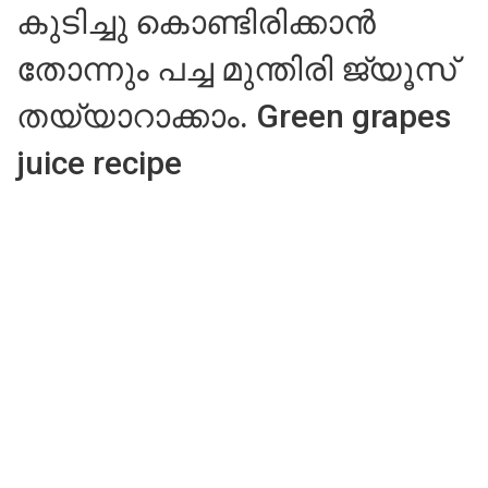
കുടിച്ചു കൊണ്ടിരിക്കാൻ
തോന്നും പച്ച മുന്തിരി ജ്യൂസ്
തയ്യാറാക്കാം. Green grapes
juice recipe