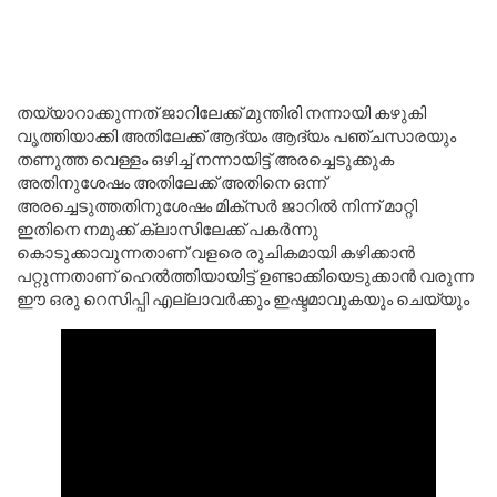
തയ്യാറാക്കുന്നത് ജാറിലേക്ക് മുന്തിരി നന്നായി കഴുകി
വൃത്തിയാക്കി അതിലേക്ക് ആദ്യം ആദ്യം പഞ്ചസാരയും
തണുത്ത വെള്ളം ഒഴിച്ച് നന്നായിട്ട് അരച്ചെടുക്കുക
അതിനുശേഷം അതിലേക്ക് അതിനെ ഒന്ന്
അരച്ചെടുത്തതിനുശേഷം മിക്സർ ജാറിൽ നിന്ന് മാറ്റി
ഇതിനെ നമുക്ക് ക്ലാസിലേക്ക് പകർന്നു
കൊടുക്കാവുന്നതാണ് വളരെ രുചികമായി കഴിക്കാൻ
പറ്റുന്നതാണ് ഹെൽത്തിയായിട്ട് ഉണ്ടാക്കിയെടുക്കാൻ വരുന്ന
ഈ ഒരു റെസിപ്പി എല്ലാവർക്കും ഇഷ്ടമാവുകയും ചെയ്യും