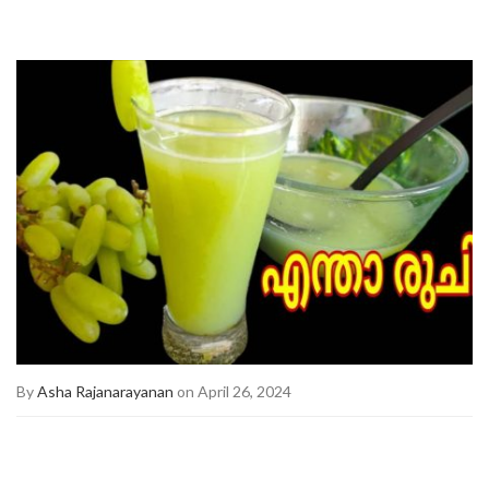
By
Asha Rajanarayanan
on April 26, 2024