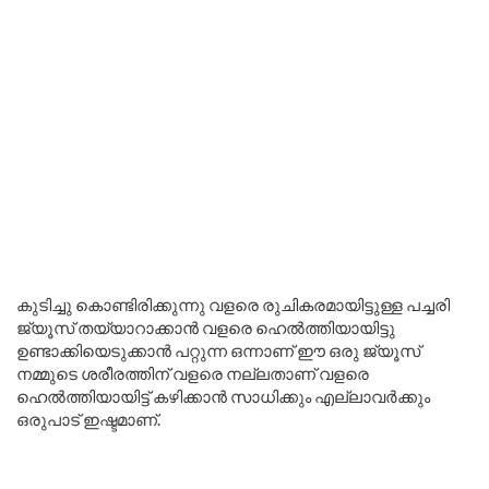
കുടിച്ചു കൊണ്ടിരിക്കുന്നു വളരെ രുചികരമായിട്ടുള്ള പച്ചരി
ജ്യൂസ് തയ്യാറാക്കാൻ വളരെ ഹെൽത്തിയായിട്ടു
ഉണ്ടാക്കിയെടുക്കാൻ പറ്റുന്ന ഒന്നാണ് ഈ ഒരു ജ്യൂസ്
നമ്മുടെ ശരീരത്തിന് വളരെ നല്ലതാണ് വളരെ
ഹെൽത്തിയായിട്ട് കഴിക്കാൻ സാധിക്കും എല്ലാവർക്കും
ഒരുപാട് ഇഷ്ടമാണ്.