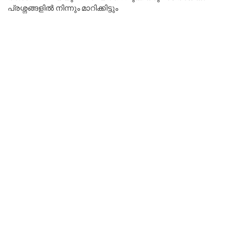
പ്രശ്നങ്ങളിൽ നിന്നും മാറിക്കിട്ടും