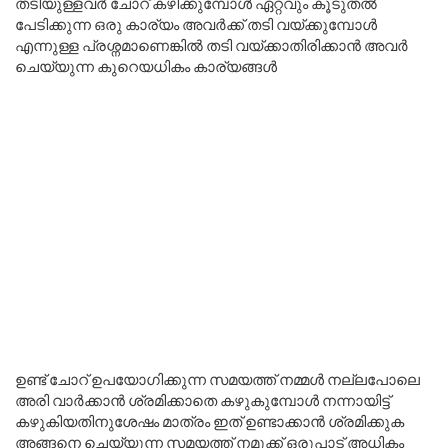
തടിയുള്ളവർ ചോറ് കഴിക്കുമ്പോൾ ഏറ്റവും കൂടുതൽ
പേടിക്കുന്ന ഒരു കാര്യം അവർക്ക് തടി വയ്ക്കുമ്പോൾ
എന്നുള്ള പ്രശ്നമാണെങ്കിൽ തടി വയ്ക്കാതിരിക്കാൻ അവർ
ചെയ്യുന്ന കുറെയധികം കാര്യങ്ങൾ
ഉണ്ട് ചോറ് ഉപയോഗിക്കുന്ന സമയത്ത് നമ്മൾ നല്ലപോലെ
അരി വാർക്കാൻ ശ്രമിക്കാതെ കഴുകുമ്പോൾ നന്നായിട്ട്
കഴുകിയതിനുശേഷം മാത്രം ഇത് ഉണ്ടാക്കാൻ ശ്രമിക്കുക
അങ്ങനെ ചെയ്യുന്ന സമയത്ത് നമുക്ക് ഒരുപാട് അധികം