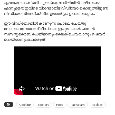
എങ്ങനെയാണ് തടി കുറയ്ക്കുന്ന രീതിയിൽ കഴിക്കേണ്ട
എന്നുള്ളത് ഇവിടെ വിശദമായിട്ട് വീഡിയോ കൊടുത്തിട്ടുണ്ട്.
വീഡിയോ നിങ്ങൾക്ക് തീർച്ചയായിട്ടും ഉപകാരപ്പെടും
ഈ വീഡിയോയിൽ കാണുന്ന പോലെ ചെയ്തു
നോക്കാവുന്നതാണ് വീഡിയോ ഇഷ്ടമായാൽ ചാനൽ
സബ്സ്ക്രൈബ് ചെയ്യാനും ലൈക് ചെയ്യാനും ഷെയർ
ചെയ്യാനും മറക്കരുത്.
Cooking
cookery
Food
Pachakam
Recipes