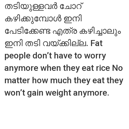
തടിയുള്ളവർ ചോറ്
കഴിക്കുമ്പോൾ ഇനി
പേടിക്കേണ്ട എത്ര കഴിച്ചാലും
ഇനി തടി വയ്ക്കില്ല. Fat
people don’t have to worry
anymore when they eat rice No
matter how much they eat they
won’t gain weight anymore.