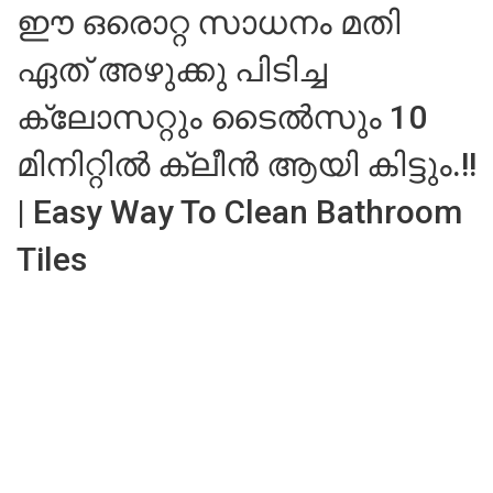
ഈ ഒരൊറ്റ സാധനം മതി
ഏത് അഴുക്കു പിടിച്ച
ക്ലോസറ്റും ടൈൽസും 10
മിനിറ്റിൽ ക്ലീൻ ആയി കിട്ടും.!!
| Easy Way To Clean Bathroom
Tiles