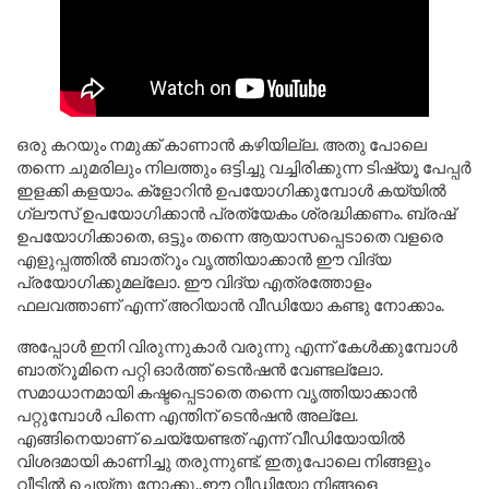
ഒരു കറയും നമുക്ക് കാണാൻ കഴിയില്ല. അതു പോലെ
തന്നെ ചുമരിലും നിലത്തും ഒട്ടിച്ചു വച്ചിരിക്കുന്ന ടിഷ്യൂ പേപ്പർ
ഇളക്കി കളയാം. ക്ളോറിൻ ഉപയോഗിക്കുമ്പോൾ കയ്യിൽ
ഗ്ലൗസ് ഉപയോഗിക്കാൻ പ്രത്യേകം ശ്രദ്ധിക്കണം. ബ്രഷ്
ഉപയോഗിക്കാതെ, ഒട്ടും തന്നെ ആയാസപ്പെടാതെ വളരെ
എളുപ്പത്തിൽ ബാത്‌റൂം വൃത്തിയാക്കാൻ ഈ വിദ്യ
പ്രയോഗിക്കുമല്ലോ. ഈ വിദ്യ എത്രത്തോളം
ഫലവത്താണ് എന്ന് അറിയാൻ വീഡിയോ കണ്ടു നോക്കാം.
അപ്പോൾ ഇനി വിരുന്നുകാർ വരുന്നു എന്ന് കേൾക്കുമ്പോൾ
ബാത്‌റൂമിനെ പറ്റി ഓർത്ത്‌ ടെൻഷൻ വേണ്ടല്ലോ.
സമാധാനമായി കഷ്ടപ്പെടാതെ തന്നെ വൃത്തിയാക്കാൻ
പറ്റുമ്പോൾ പിന്നെ എന്തിന് ടെൻഷൻ അല്ലേ.
എങ്ങിനെയാണ് ചെയ്യേണ്ടത് എന്ന് വീഡിയോയില്‍
വിശദമായി കാണിച്ചു തരുന്നുണ്ട്. ഇതുപോലെ നിങ്ങളും
വീട്ടിൽ ചെയ്തു നോക്കൂ..ഈ വീഡിയോ നിങ്ങളെ