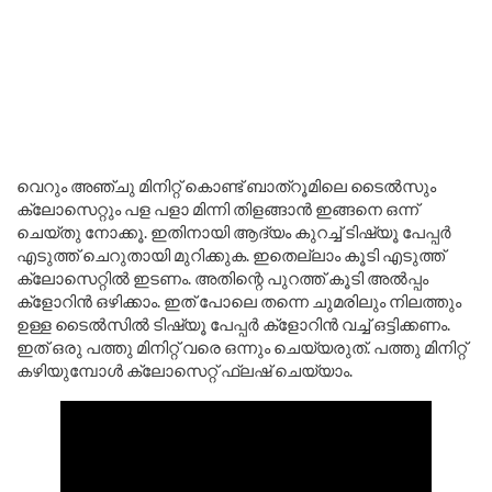
വെറും അഞ്ചു മിനിറ്റ് കൊണ്ട് ബാത്‌റൂമിലെ ടൈൽസും
ക്ലോസെറ്റും പള പളാ മിന്നി തിളങ്ങാൻ ഇങ്ങനെ ഒന്ന്
ചെയ്തു നോക്കൂ. ഇതിനായി ആദ്യം കുറച്ച് ടിഷ്യൂ പേപ്പർ
എടുത്ത് ചെറുതായി മുറിക്കുക. ഇതെല്ലാം കൂടി എടുത്ത്
ക്ലോസെറ്റിൽ ഇടണം. അതിന്റെ പുറത്ത് കൂടി അൽപ്പം
ക്ളോറിൻ ഒഴിക്കാം. ഇത് പോലെ തന്നെ ചുമരിലും നിലത്തും
ഉള്ള ടൈൽസിൽ ടിഷ്യൂ പേപ്പർ ക്ളോറിൻ വച്ച് ഒട്ടിക്കണം.
ഇത് ഒരു പത്തു മിനിറ്റ് വരെ ഒന്നും ചെയ്യരുത്. പത്തു മിനിറ്റ്
കഴിയുമ്പോൾ ക്ലോസെറ്റ് ഫ്ലഷ് ചെയ്യാം.