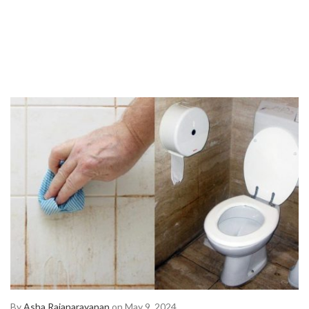
By
Asha Rajanarayanan
on May 9, 2024