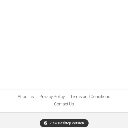
About us
Privacy Policy
Terms and Conditions
Contact Us
View Desktop Version