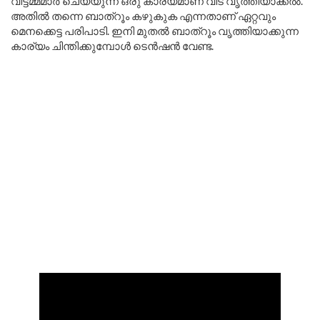
വീട്ടമ്മമാർ ചെയ്യുന്ന ഒരു കാര്യമാണ് വീട് വൃത്തിയാക്കൽ.
അതിൽ തന്നെ ബാത്റൂം കഴുകുക എന്നതാണ് ഏറ്റവും
മെനക്കെട്ട പരിപാടി. ഇനി മുതൽ ബാത്റൂം വൃത്തിയാക്കുന്ന
കാര്യം ചിന്തിക്കുമ്പോൾ ടെൻഷൻ വേണ്ട.