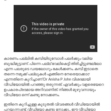
കാരണം പല്ലിൽ കമ്പിയിടുമ്പോൾ പലർക്കും വലിയ
ബുദ്ധിമുട്ടാണ്. പിന്നെ പല്ല് വേലികെട്ടി തിരിച്ചിട്ടുണ്ടല്ലോ
എന്ന പലരുടെ ഡയലോഗും കേൾക്കണം. കമ്പി ഇടാതെ
തന്നെ നമുക്ക് പല്ലുകൾ എങ്ങിനെ നേരെയാക്കാ൦
എന്നതിനെ കുറിച്ചാണ് Dr Anisha P John വിശദമായി
വീഡിയോയിൽ പറഞ്ഞു തരുന്നത്. ഏവർക്കും വളരെയേറെ
ഉപകാരപ്രദമായ അറിവാണിത്. നിങ്ങൾ മുഴുവനായും
വീഡിയോ ഒന്ന് കണ്ടു നോക്കണം.
ഇതിനെ കുറിച്ചുള്ള കൂടുതൽ വിവരങ്ങൾ വീഡിയോയിൽ
പറയുന്നുണ്ട്. വീഡിയോ കണ്ടു നോക്കൂ.. ഈ വീഡിയോ