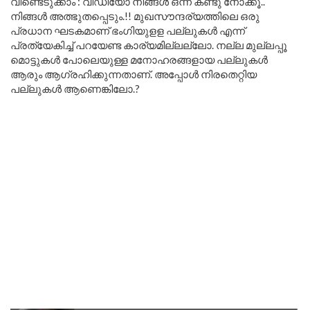
വീണ്ടെടുക്കാം : വീഡിയോ നിങ്ങൾ ഒന്ന് കണ്ടു നോക്കൂ..
നിങ്ങൾ അത്ഭുതപ്പെടും.!! മുഖസൗന്ദര്യത്തിലെ ഒരു
പ്രധാന ഘടകമാണ് ഭംഗിയുളള പല്ലുകൾ എന്ന്
പ്രത്യേകിച്ച് പറയേണ്ട കാര്യമില്ലല്ലോ. നല്ല മുല്ലപ്പൂ
മൊട്ടുകള്‍ പോലെയുള്ള മനോഹരങ്ങളായ പല്ലുകള്‍
ആരും ആഗ്രഹിക്കുന്നതാണ്. അപ്പോൾ നിരതെറ്റിയ
പല്ലുകള്‍ ആണെങ്കിലോ.?