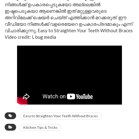
നിങ്ങൾക്ക് ഉപകാരപ്പെടുകയോ അല്ലെങ്കിൽ
ഇഷ്ടപെടുകയാ ആണെങ്കിൽ ഇത് മറ്റുള്ളവരുടെ
അറിവിലേക്ക് ഷെയർ ചെയ്‌ത്‌ എത്തിക്കാൻ മറക്കരുത്. ഈ
വീഡിയോ നിങ്ങൾക്ക് വളരെയേറെ ഉപകാരപ്രദമാകും എന്ന്
വിചാരിക്കുന്നു. Easy to Straighten Your Teeth Without Braces
Video credit: L bug media
Easy to Straighten Your Teeth Without Braces
Kitchen Tips & Tricks