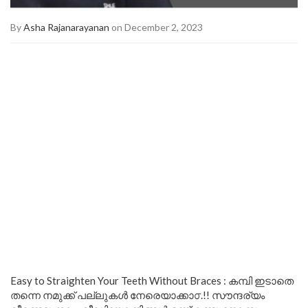
By
Asha Rajanarayanan
on December 2, 2023
Easy to Straighten Your Teeth Without Braces : കമ്പി ഇടാതെ
തന്നെ നമുക്ക് പല്ലുകൾ നേരെയാക്കാ൦.!! സൗന്ദര്യം