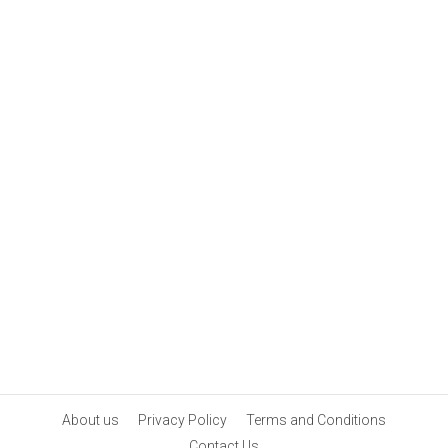
About us
Privacy Policy
Terms and Conditions
Contact Us