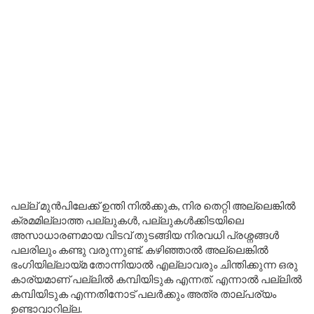
പല്ല് മുൻപിലേക്ക് ഉന്തി നിൽക്കുക, നിര തെറ്റി അല്ലെങ്കിൽ
ക്രമമില്ലാത്ത പല്ലുകൾ, പല്ലുകൾക്കിടയിലെ
അസാധാരണമായ വിടവ് തുടങ്ങിയ നിരവധി പ്രശ്നങ്ങൾ
പലരിലും കണ്ടു വരുന്നുണ്ട്. കഴിഞ്ഞാൽ അല്ലെങ്കിൽ
ഭംഗിയില്ലായ്മ തോന്നിയാൽ എല്ലാവരും ചിന്തിക്കുന്ന ഒരു
കാര്യമാണ് പല്ലിൽ കമ്പിയിടുക എന്നത്. എന്നാൽ പല്ലിൽ
കമ്പിയിടുക എന്നതിനോട് പലർക്കും അത്ര താല്പര്യം
ഉണ്ടാവാറില്ല.