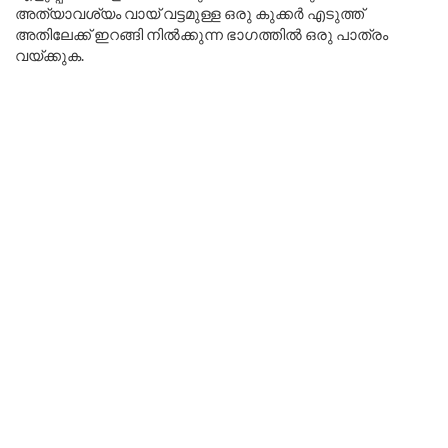
അത്യാവശ്യം വായ് വട്ടമുള്ള ഒരു കുക്കർ എടുത്ത്
അതിലേക്ക് ഇറങ്ങി നിൽക്കുന്ന ഭാഗത്തിൽ ഒരു പാത്രം
വയ്ക്കുക.