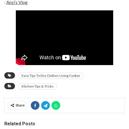
:
Ansi’s Vlog
Easy Tips To Dry Clothes Using Cooker
Kitchen Tips & Tricks
Share
Related Posts