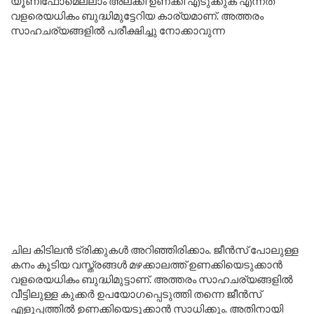
യൂണിഫോമെല്ലാം അലക്കി ഉണക്കി എടുക്കുക എന്നത്
വളരെയധികം ബുദ്ധിമുട്ടേറിയ കാര്യമാണ്. അത്തരം
സാഹചര്യങ്ങളിൽ പരീക്ഷിച്ചു നോക്കാവുന്ന
ചില കിടിലൻ ട്രിക്കുകൾ അറിഞ്ഞിരിക്കാം. ജീൻസ് പോലുള്ള
കനം കൂടിയ വസ്ത്രങ്ങൾ മഴക്കാലത്ത് ഉണക്കിയെടുക്കാൻ
വളരെയധികം ബുദ്ധിമുട്ടാണ്. അത്തരം സാഹചര്യങ്ങളിൽ
വീട്ടിലുള്ള കുക്കർ ഉപയോഗപ്പെടുത്തി തന്നെ ജീൻസ്
എളുപ്പത്തിൽ ഉണക്കിയെടുക്കാൻ സാധിക്കും. അതിനായി