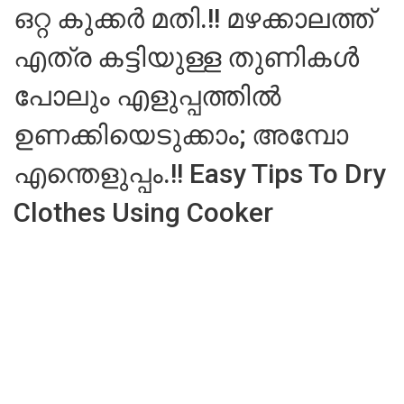
ഒറ്റ കുക്കർ മതി.!! മഴക്കാലത്ത്
എത്ര കട്ടിയുള്ള തുണികൾ
പോലും എളുപ്പത്തിൽ
ഉണക്കിയെടുക്കാം; അമ്പോ
എന്തെളുപ്പം.!! Easy Tips To Dry
Clothes Using Cooker