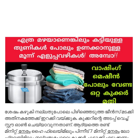
ശേഷം കഴുകി നല്ലതുപോലെ പിഴിഞ്ഞെടുത്ത ജീൻസ് മടക്കി
അതിനകത്തേക്ക് ഇറക്കി വയ്ക്കുക. കുക്കറിന്റെ അടപ്പ് വെച്ച്
സ്റ്റൗ ഓൺ ചെയ്യാവുന്നതാണ്. ആദ്യത്തെ രണ്ട്
മിനിറ്റ്
നേരം
ഹൈ ഫ്ലെയിമിലും പിന്നീട് 7 മിനിറ്റ്
നേരം
ലോ
ഫ്ലെയിമിലും നല്ലതുപോലെ കുക്കർ ചൂടാക്കി എടുക്കണം.