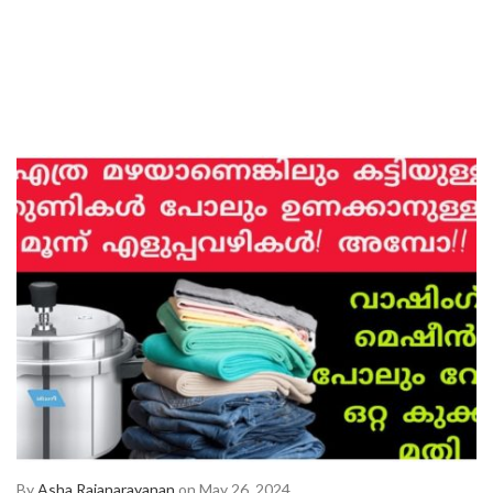
By
Asha Rajanarayanan
on May 26, 2024