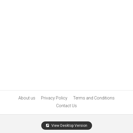
About us
Privacy Policy
Terms and Conditions
Contact Us
View Desktop Version