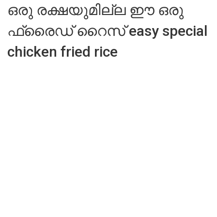
ഒരു രക്ഷയുമില്ല ഈ ഒരു
ഫ്രൈഡ് റൈസ് easy special
chicken fried rice