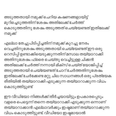
അടുത്തതായി നമുക്ക് ചെറിയ കഷണങ്ങളായിട്ട്
മുറിച്ചെടുത്തതിന് ശേഷം അതിലേക്ക് ചേർത്ത്
കൊടുത്തതിനു ശേഷം അടുത്തത് ചെയ്യേണ്ടത് ഇതിലേക്ക്
നമുക്ക്
എല്ലാ തേച്ചുപിടിപ്പിച്ചതിന് നമുക്ക് കുറച്ചു നേരം
വെച്ചതിനുശേഷം അടുത്തതായി ചെയ്യേണ്ടത് ഈ ഒരു
റെസിപ്പി ഉണ്ടാക്കിയെടുക്കുന്നതിന് മസാല തയ്യാറാക്കി
അതിനുശേഷം ഫ്രൈ ചെയ്തു വെച്ചിട്ടുള്ള ചിക്കൻ
അതിലേക്ക് ചേർത്ത് നന്നായി മിക്സ് ചെയ്ത് യോജിപ്പിച്ച്
അടുത്തതായി ചെയ്യേണ്ടത് ചോറ് ചേർത്തതിനുശേഷം
ഇതിലേക്ക് ചേർക്കേണ്ട മറ്റു ചില സാധനങ്ങൾ ഒരു പ്രത്യേക
രീതിയിൽ തയ്യാറാക്കി എടുക്കുന്ന തയ്യാറാക്കുന്ന വിധം
കൊടുത്തിട്ടുണ്ട്
ഈ വീഡിയോ നിങ്ങൾക്ക് തീർച്ചയായിട്ടും ഉപകാരപ്പെടും
വളരെ പെട്ടെന്ന് തന്നെ തയ്യാറാക്കി എടുക്കുന്ന ഒന്നാണ്
തയ്യാറാക്കാൻ എല്ലാവർക്കും ഇഷ്ടമാണ് തയ്യാറാക്കുന്ന
വിധം കൊടുത്തിട്ടുണ്ട്. വീഡിയോ ഇഷ്ടമായാൽ