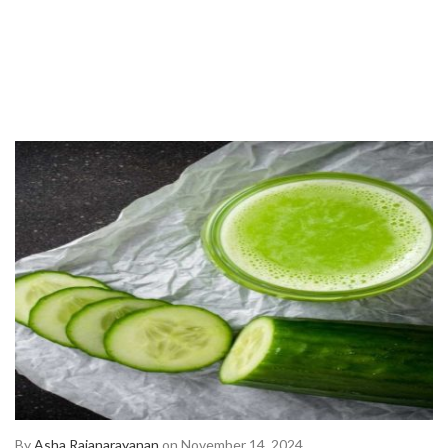
By
Asha Rajanarayanan
on November 14, 2024