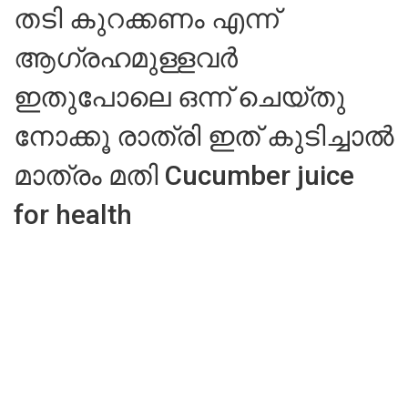
തടി കുറക്കണം എന്ന്
ആഗ്രഹമുള്ളവർ
ഇതുപോലെ ഒന്ന് ചെയ്തു
നോക്കൂ രാത്രി ഇത് കുടിച്ചാൽ
മാത്രം മതി Cucumber juice
for health