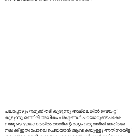
പലപ്പോഴും നമുക്ക് തടി കൂടുന്നു അല്ലെങ്കിൽ വെയിറ്റ്
കൂടുന്നു ഒത്തിരി അധികം പ്രശ്നങ്ങൾ പറയാറുണ്ട് പക്ഷേ
നമ്മുടെ ഭക്ഷണത്തിൽ അതിന്റെ മാറ്റം വരുത്തിൽ മാത്രമേ
നമുക്ക് ഇതുപോലെ ചെയ്യാൻ ആവുകയുള്ളൂ അതിനായിട്ട്