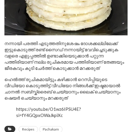
നന്നായി പരത്തി എടുത്തതിനുശേഷം ദോശക്കല്ലിലേക്ക്
ഇട്ടുകൊടുത്ത് രണ്ട് സൈഡ് നന്നായിട്ട് വേവിച്ചെടുക്കുക
വളരെ എളുപ്പത്തിൽ ഉണ്ടാക്കിയെടുക്കാൻ പറ്റുന്ന
പത്തിരിയാണ് നല്ല രുചികരമായ പത്തിരിയാണ് തേങ്ങയും
ജീരകവും കൂടി ചേർത്ത് കൊടുക്കാൻ മറക്കരുത്
ഹെൽത്ത് രുചികമായിട്ടും കഴിക്കാൻ റെസിപ്പിയുടെ
വീഡിയോ കൊടുത്തിട്ട് വീഡിയോ നിങ്ങൾക്ക് ഇഷ്ടമായാൽ
ചാനൽ സബ്സ്ക്രൈബ് ചെയ്യാനും ലൈക് ചെയ്യാനും
ഷെയർ ചെയ്യാനും മറക്കരുത്
https://youtu.be/O1wz6IPSU4E?
si=fY4GQpxOWaJkpiXc
Recipes
Pachakam