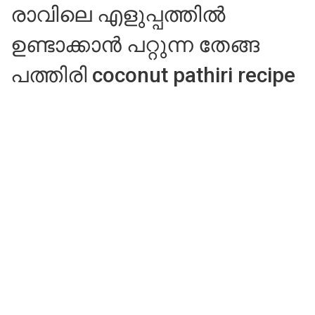
രാവിലെ എളുപ്പത്തിൽ
ഉണ്ടാക്കാൻ പറ്റുന്ന തേങ്ങ
പത്തിരി coconut pathiri recipe