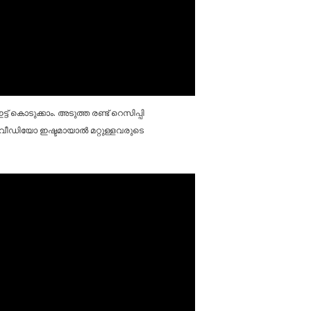
ട്ട് കൊടുക്കാം. അടുത്ത രണ്ട് റെസിപ്പി
 വീഡിയോ ഇഷ്ടമായാൽ മറ്റുള്ളവരുടെ