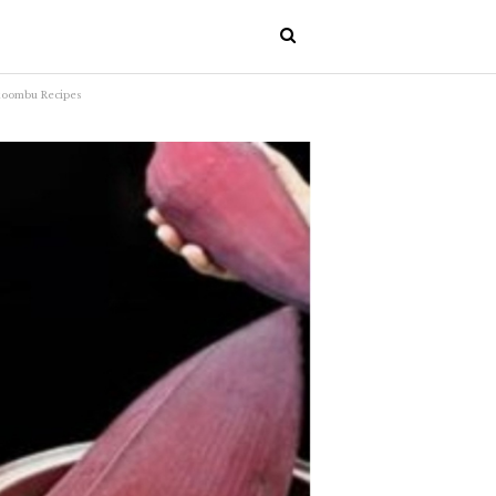
hakoombu Recipes