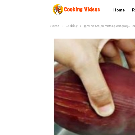
Home
R
Home
Cooking
ഇനി വാഴക്കൂമ്പ് നിങ്ങളെ ഞെട്ടിക്കും.