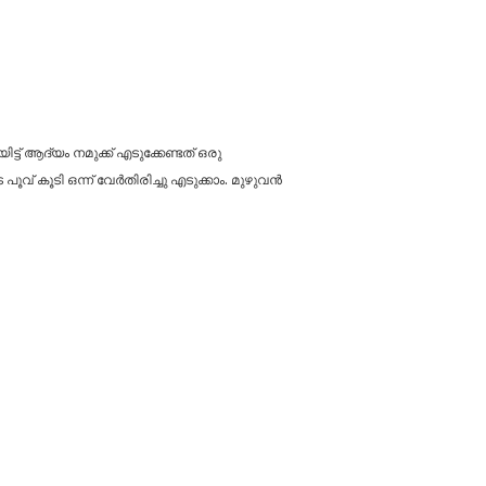
്ട് ആദ്യം നമുക്ക് എടുക്കേണ്ടത് ഒരു
് കൂടി ഒന്ന് വേർതിരിച്ചു എടുക്കാം. മുഴുവൻ