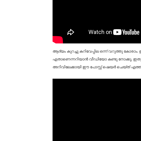
ആദ്യം കുറച്ചു കറിവേപ്പില ഒന്ന് വറുത്തു കോരാം. ഇനി
ഏതാണെന്നറിയാൻ വീഡിയോ കണ്ടു നോക്കൂ. ഇതുപോ
അറിവിലേക്കായി ഈ പോസ്റ്റ് ഷെയർ ചെയ്‌ത്‌ എത്തിക