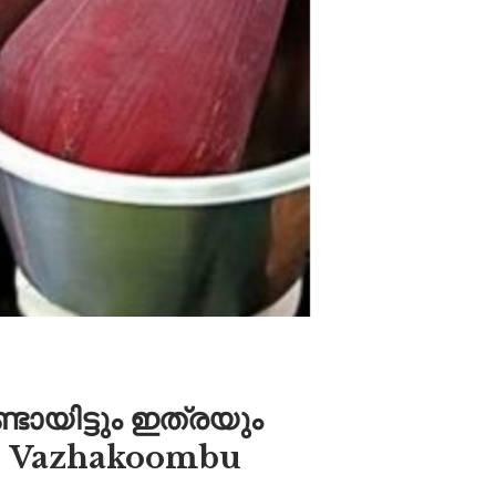
ഉണ്ടായിട്ടും ഇത്രയും
 | Vazhakoombu