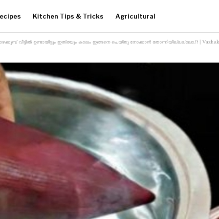
ecipes
Kitchen Tips & Tricks
Agricultural
!! വാഴക്കൂമ്പ് വീട്ടിൽ ഉണ്ടായിട്ടും ഇത്രയും കാലം ഇങ്ങനെ ചെയ്തു നോക്കാൻ തോന്നിയില്ലല്ലോ.!? | Vaz