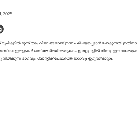
14, 2025
ന് രുചികളിൽ മൂന്ന് തരം വിഭവങ്ങളാണ് ഇന്ന് പരിചയപ്പെടാൻ പോകുന്നത്. ഇതിനായിട
ോ അഞ്ചോ ഇതളുകൾ ഒന്ന് അടർത്തിയെടുക്കാം. ഇതളുകളിൽ നിന്നും ഈ വാഴയുടെ പൂവ
ിൽക്കുന്ന ഭാഗവും പ്ലാസ്റ്റിക് പോലത്തെ ഭാഗവും ഇറുത്ത് മാറ്റാം.