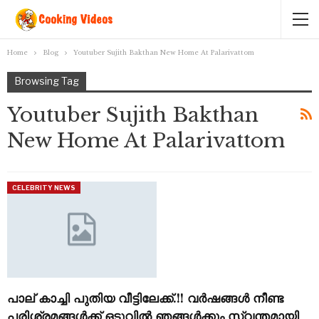
Home
Blog
Youtuber Sujith Bakthan New Home At Palarivattom
Browsing Tag
Youtuber Sujith Bakthan
New Home At Palarivattom
CELEBRITY NEWS
പാല് കാച്ചി പുതിയ വീട്ടിലേക്ക്.!! വർഷങ്ങൾ നീണ്ട
പരിശ്രമങ്ങൾക്ക് ഒടുവിൽ ഞങ്ങൾക്കും സ്വന്തമായി