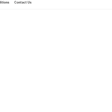
itions
Contact Us