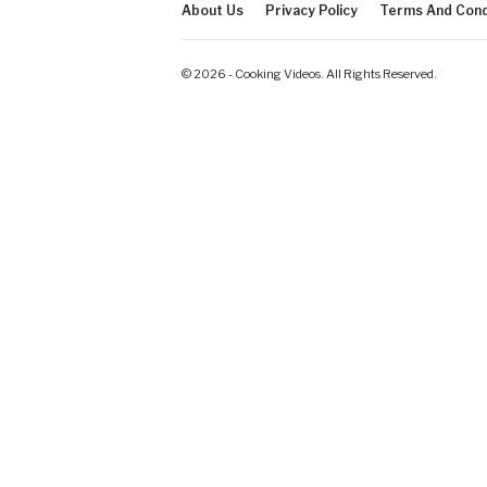
About Us
Privacy Policy
Terms And Cond
© 2026 - Cooking Videos. All Rights Reserved.