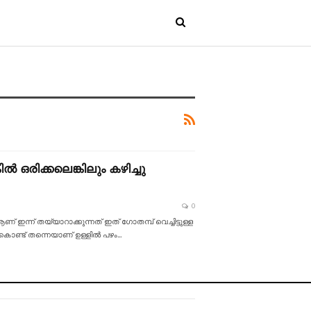
ൽ ഒരിക്കലെങ്കിലും കഴിച്ചു
0
 ഇന്ന് തയ്യാറാക്കുന്നത് ഇത് ഗോതമ്പ് വെച്ചിട്ടുള്ള
ൊണ്ട് തന്നെയാണ് ഉള്ളിൽ പഴം
…