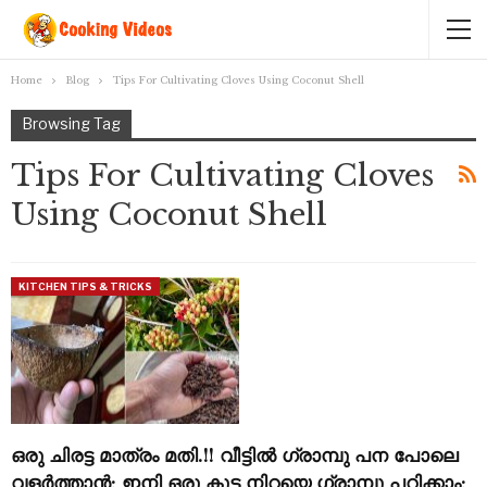
Home
Blog
Tips For Cultivating Cloves Using Coconut Shell
Browsing Tag
Tips For Cultivating Cloves
Using Coconut Shell
KITCHEN TIPS & TRICKS
ഒരു ചിരട്ട മാത്രം മതി.!! വീട്ടിൽ ഗ്രാമ്പു പന പോലെ
വളർത്താൻ; ഇനി ഒരു കുട്ട നിറയെ ഗ്രാമ്പൂ പറിക്കാം;